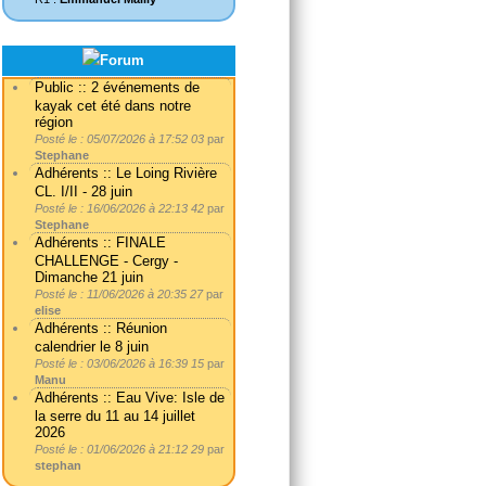
Public :: 2 événements de
kayak cet été dans notre
région
Posté le : 05/07/2026 à 17:52 03
par
Stephane
Adhérents :: Le Loing Rivière
CL. I/II - 28 juin
Posté le : 16/06/2026 à 22:13 42
par
Stephane
Adhérents :: FINALE
CHALLENGE - Cergy -
Dimanche 21 juin
Posté le : 11/06/2026 à 20:35 27
par
elise
Adhérents :: Réunion
calendrier le 8 juin
Posté le : 03/06/2026 à 16:39 15
par
Manu
Adhérents :: Eau Vive: Isle de
la serre du 11 au 14 juillet
2026
Posté le : 01/06/2026 à 21:12 29
par
stephan