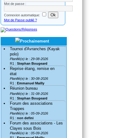
Mot de passe :
Connexion automatique:
Mot de Passe oublié ?
Tournoi d'Avranches (Kayak
polo)
Planifié(e) le : 29-08-2026
R1 :
Stephan Bougeard
Reprise étang, remise en
état
Planifié(e) le : 30-08-2026
R1 :
Emmanuel Mailly
Réunion bureau
Planifié(e) le : 31-08-2026
R1 :
Stephan Bougeard
Forum des associations
Trappes
Planifié(e) le : 05-09-2026
R1 :
non defini
Forum des associations - Les
Clayes sous Bois
Planifié(e) le : 05-09-2026
R1 :
Emmanuel Mailly