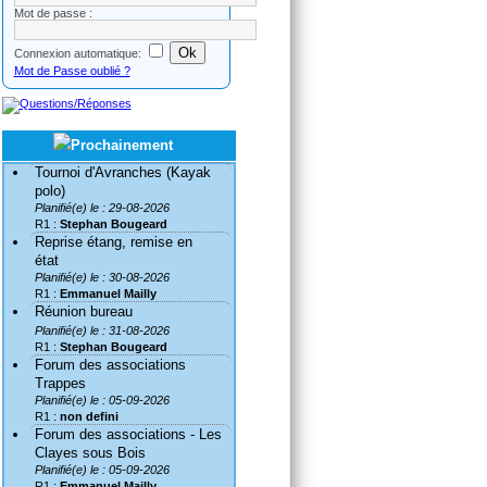
Mot de passe :
Connexion automatique:
Mot de Passe oublié ?
Tournoi d'Avranches (Kayak
polo)
Planifié(e) le : 29-08-2026
R1 :
Stephan Bougeard
Reprise étang, remise en
état
Planifié(e) le : 30-08-2026
R1 :
Emmanuel Mailly
Réunion bureau
Planifié(e) le : 31-08-2026
R1 :
Stephan Bougeard
Forum des associations
Trappes
Planifié(e) le : 05-09-2026
R1 :
non defini
Forum des associations - Les
Clayes sous Bois
Planifié(e) le : 05-09-2026
R1 :
Emmanuel Mailly