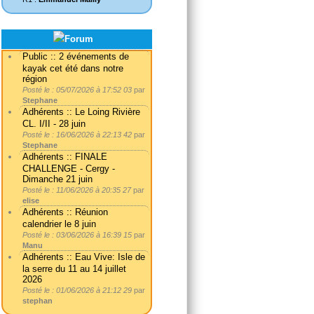
Public :: 2 événements de
kayak cet été dans notre
région
Posté le : 05/07/2026 à 17:52 03
par
Stephane
Adhérents :: Le Loing Rivière
CL. I/II - 28 juin
Posté le : 16/06/2026 à 22:13 42
par
Stephane
Adhérents :: FINALE
CHALLENGE - Cergy -
Dimanche 21 juin
Posté le : 11/06/2026 à 20:35 27
par
elise
Adhérents :: Réunion
calendrier le 8 juin
Posté le : 03/06/2026 à 16:39 15
par
Manu
Adhérents :: Eau Vive: Isle de
la serre du 11 au 14 juillet
2026
Posté le : 01/06/2026 à 21:12 29
par
stephan