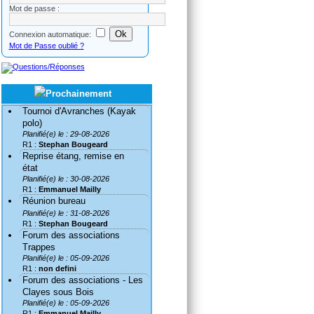
Mot de passe :
Connexion automatique:
Mot de Passe oublié ?
Tournoi d'Avranches (Kayak
polo)
Planifié(e) le : 29-08-2026
R1 :
Stephan Bougeard
Reprise étang, remise en
état
Planifié(e) le : 30-08-2026
R1 :
Emmanuel Mailly
Réunion bureau
Planifié(e) le : 31-08-2026
R1 :
Stephan Bougeard
Forum des associations
Trappes
Planifié(e) le : 05-09-2026
R1 :
non defini
Forum des associations - Les
Clayes sous Bois
Planifié(e) le : 05-09-2026
R1 :
Emmanuel Mailly