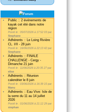
Public :: 2 événements de
kayak cet été dans notre
région
Posté le : 05/07/2026 à 17:52 03
par
Stephane
Adhérents :: Le Loing Rivière
CL. I/II - 28 juin
Posté le : 16/06/2026 à 22:13 42
par
Stephane
Adhérents :: FINALE
CHALLENGE - Cergy -
Dimanche 21 juin
Posté le : 11/06/2026 à 20:35 27
par
elise
Adhérents :: Réunion
calendrier le 8 juin
Posté le : 03/06/2026 à 16:39 15
par
Manu
Adhérents :: Eau Vive: Isle de
la serre du 11 au 14 juillet
2026
Posté le : 01/06/2026 à 21:12 29
par
stephan