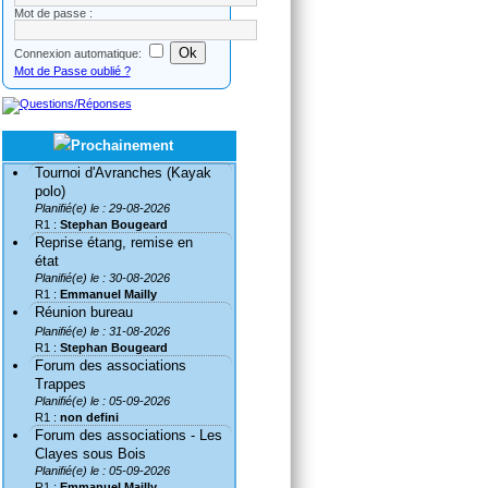
Mot de passe :
Connexion automatique:
Mot de Passe oublié ?
Tournoi d'Avranches (Kayak
polo)
Planifié(e) le : 29-08-2026
R1 :
Stephan Bougeard
Reprise étang, remise en
état
Planifié(e) le : 30-08-2026
R1 :
Emmanuel Mailly
Réunion bureau
Planifié(e) le : 31-08-2026
R1 :
Stephan Bougeard
Forum des associations
Trappes
Planifié(e) le : 05-09-2026
R1 :
non defini
Forum des associations - Les
Clayes sous Bois
Planifié(e) le : 05-09-2026
R1 :
Emmanuel Mailly