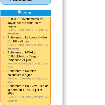
Public :: 2 événements de
kayak cet été dans notre
région
Posté le : 05/07/2026 à 17:52 03
par
Stephane
Adhérents :: Le Loing Rivière
CL. I/II - 28 juin
Posté le : 16/06/2026 à 22:13 42
par
Stephane
Adhérents :: FINALE
CHALLENGE - Cergy -
Dimanche 21 juin
Posté le : 11/06/2026 à 20:35 27
par
elise
Adhérents :: Réunion
calendrier le 8 juin
Posté le : 03/06/2026 à 16:39 15
par
Manu
Adhérents :: Eau Vive: Isle de
la serre du 11 au 14 juillet
2026
Posté le : 01/06/2026 à 21:12 29
par
stephan