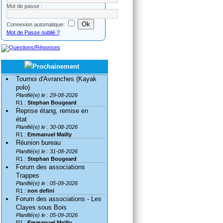
Mot de passe :
Connexion automatique:
Mot de Passe oublié ?
Tournoi d'Avranches (Kayak
polo)
Planifié(e) le : 29-08-2026
R1 :
Stephan Bougeard
Reprise étang, remise en
état
Planifié(e) le : 30-08-2026
R1 :
Emmanuel Mailly
Réunion bureau
Planifié(e) le : 31-08-2026
R1 :
Stephan Bougeard
Forum des associations
Trappes
Planifié(e) le : 05-09-2026
R1 :
non defini
Forum des associations - Les
Clayes sous Bois
Planifié(e) le : 05-09-2026
R1 :
Emmanuel Mailly