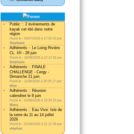
Public :: 2 événements de
kayak cet été dans notre
région
Posté le : 05/07/2026 à 17:52 03
par
Stephane
Adhérents :: Le Loing Rivière
CL. I/II - 28 juin
Posté le : 16/06/2026 à 22:13 42
par
Stephane
Adhérents :: FINALE
CHALLENGE - Cergy -
Dimanche 21 juin
Posté le : 11/06/2026 à 20:35 27
par
elise
Adhérents :: Réunion
calendrier le 8 juin
Posté le : 03/06/2026 à 16:39 15
par
Manu
Adhérents :: Eau Vive: Isle de
la serre du 11 au 14 juillet
2026
Posté le : 01/06/2026 à 21:12 29
par
stephan