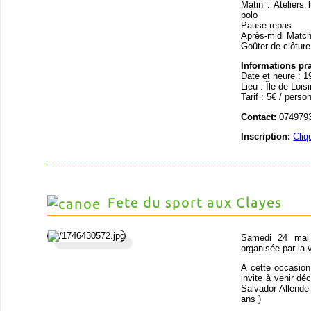
Matin : Ateliers
polo
Pause repas
Après-midi Matc
Goûter de clôture
Informations pr
Date et heure : 1
Lieu : Île de Loi
Tarif : 5€ / perso
Contact:
0749793
Inscription:
Cliq
Fete du sport aux Clayes
Samedi 24 mai 
organisée par la 
À cette occasion
invite à venir déc
Salvador Allende
ans )