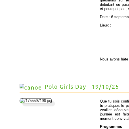
questions sur 
débutant ou pas
et pourquoi pas, r
Date : 6 septemb
Lieux :
Nous avons hâte 
Polo Girls Day - 19/10/25
Que tu sois conf
tu pratiques le p
veuilles découvr
journée est fai
moment convivial 
Programme: