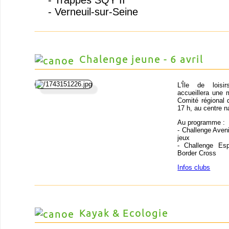
- Verneuil-sur-Seine
Chalenge jeune - 6 avril
L'Île de loisir
accueillera une
Comité régional d
17 h, au centre n
Au programme :
- Challenge Avenir
jeux
- Challenge Esp
Border Cross
Infos clubs
Kayak & Ecologie