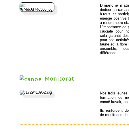
Dimanche mati
dédiée au ramass
à tous les partic
énergie positive
à rendre notre ét
L'importance de 
cruciale pour n
cela garantit de
pour nos activit
faune et la flor
ensemble, nou
différence.
Monitorat
Nos trois jeunes
formation de mo
canoë-kayak, opt
Ils renforcent d
de monitrices de 