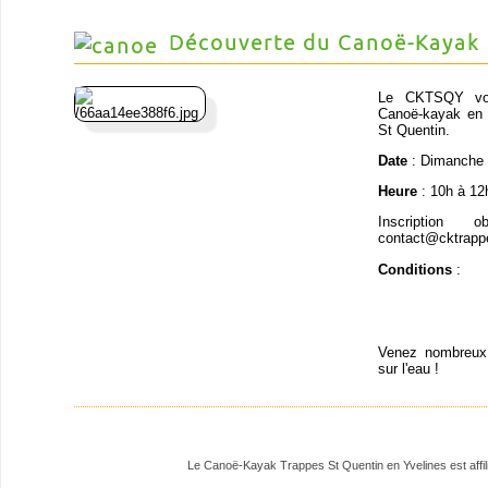
Découverte du Canoë-Kayak
Le CKTSQY vous
Canoë-kayak en p
St Quentin.
Date
: Dimanche 
Heure
: 10h à 12
Inscription 
contact@cktrapp
Conditions
:
Venez nombreux 
sur l'eau !
Le Canoë-Kayak Trappes St Quentin en Yvelines est affili