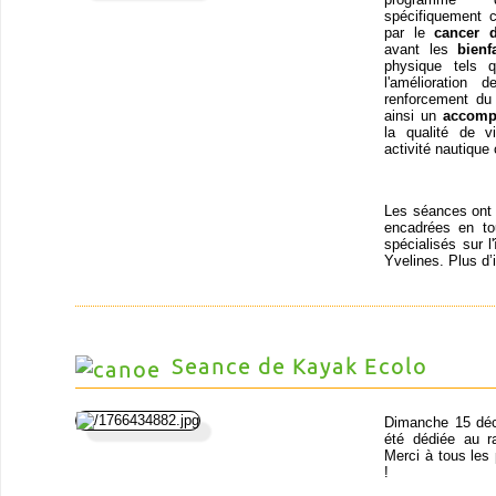
spécifiquement 
par le
cancer 
avant les
bienf
physique tels q
l'amélioration
renforcement du 
ainsi un
accomp
la qualité de v
activité nautique 
Les séances ont l
encadrées en t
spécialisés sur l
Yvelines. Plus d’
Seance de Kayak Ecolo
Dimanche 15 déc
été dédiée au r
Merci à tous les
!