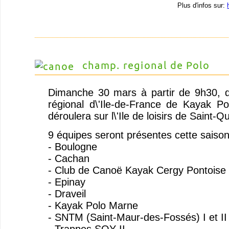
Plus d'infos sur:
champ. regional de Polo
Dimanche 30 mars à partir de 9h30, 
régional d\'Ile-de-France de Kayak P
déroulera sur l\'Ile de loisirs de Saint-Q
9 équipes seront présentes cette saison
- Boulogne
- Cachan
- Club de Canoë Kayak Cergy Pontoise
- Epinay
- Draveil
- Kayak Polo Marne
- SNTM (Saint-Maur-des-Fossés) I et II
- Trappes SQY II