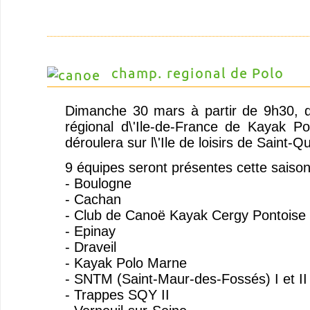
champ. regional de Polo
Dimanche 30 mars à partir de 9h30, 
régional d\'Ile-de-France de Kayak P
déroulera sur l\'Ile de loisirs de Saint-Q
9 équipes seront présentes cette saison
- Boulogne
- Cachan
- Club de Canoë Kayak Cergy Pontoise
- Epinay
- Draveil
- Kayak Polo Marne
- SNTM (Saint-Maur-des-Fossés) I et II
- Trappes SQY II