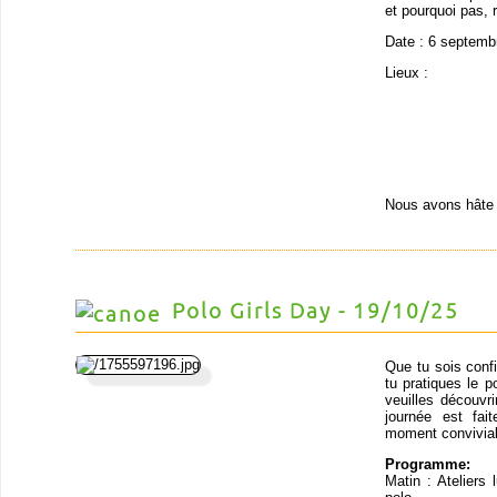
et pourquoi pas, r
Date : 6 septemb
Lieux :
Nous avons hâte 
Polo Girls Day - 19/10/25
Que tu sois conf
tu pratiques le p
veuilles découvr
journée est fai
moment convivial 
Programme:
Matin : Ateliers