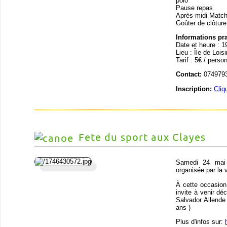
polo
Pause repas
Après-midi Matc
Goûter de clôture
Informations pr
Date et heure : 1
Lieu : Île de Loi
Tarif : 5€ / perso
Contact:
0749793
Inscription:
Cliq
Fete du sport aux Clayes
Samedi 24 mai 
organisée par la 
À cette occasion
invite à venir déc
Salvador Allende
ans )
Plus d'infos sur: