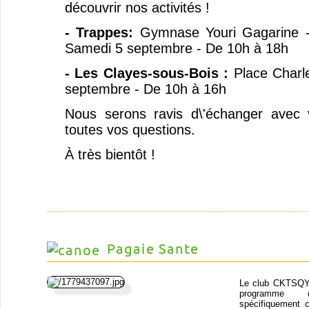
découvrir nos activités !
- Trappes:
Gymnase Youri Gagarine -
Samedi 5 septembre - De 10h à 18h
- Les Clayes-sous-Bois :
Place Charl
septembre - De 10h à 16h
Nous serons ravis d\'échanger avec
toutes vos questions.
À très bientôt !
Pagaie Sante
Le club CKTSQY
programm
spécifiquement 