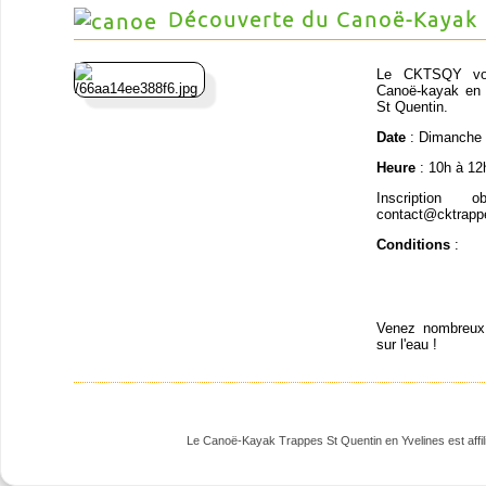
Découverte du Canoë-Kayak
Le CKTSQY vous
Canoë-kayak en p
St Quentin.
Date
: Dimanche 
Heure
: 10h à 12
Inscription 
contact@cktrapp
Conditions
:
Venez nombreux 
sur l'eau !
Le Canoë-Kayak Trappes St Quentin en Yvelines est affili