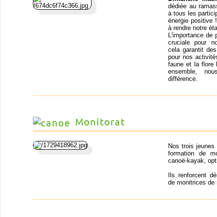
dédiée au ramass
à tous les partic
énergie positive
à rendre notre ét
L'importance de 
cruciale pour n
cela garantit de
pour nos activit
faune et la flor
ensemble, nou
différence.
Monitorat
Nos trois jeunes
formation de mo
canoë-kayak, opt
Ils renforcent d
de monitrices de 