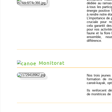
dédiée au ramass
à tous les partic
énergie positive
à rendre notre ét
L'importance de 
cruciale pour n
cela garantit de
pour nos activit
faune et la flor
ensemble, nou
différence.
Monitorat
Nos trois jeunes
formation de mo
canoë-kayak, opt
Ils renforcent d
de monitrices de 