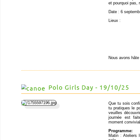
et pourquoi pas, r
Date : 6 septemb
Lieux :
Nous avons hâte 
Polo Girls Day - 19/10/25
Que tu sois conf
tu pratiques le p
veuilles découvr
journée est fai
moment convivial 
Programme:
Matin : Ateliers