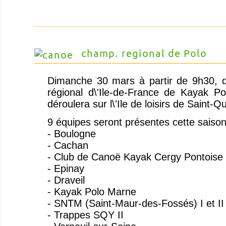
champ. regional de Polo
Dimanche 30 mars à partir de 9h30, 
régional d\'Ile-de-France de Kayak P
déroulera sur l\'Ile de loisirs de Saint-Q
9 équipes seront présentes cette saison
- Boulogne
- Cachan
- Club de Canoë Kayak Cergy Pontoise
- Epinay
- Draveil
- Kayak Polo Marne
- SNTM (Saint-Maur-des-Fossés) I et II
- Trappes SQY II