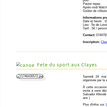
polo
Pause repas
Après-midi Matc
Goûter de clôture
Informations pr
Date et heure : 1
Lieu : Île de Loi
Tarif : 5€ / perso
Contact:
0749793
Inscription:
Cliq
Fete du sport aux Clayes
Samedi 24 mai 
organisée par la 
À cette occasion
invite à venir déc
Salvador Allende
ans )
Plus d'infos sur: