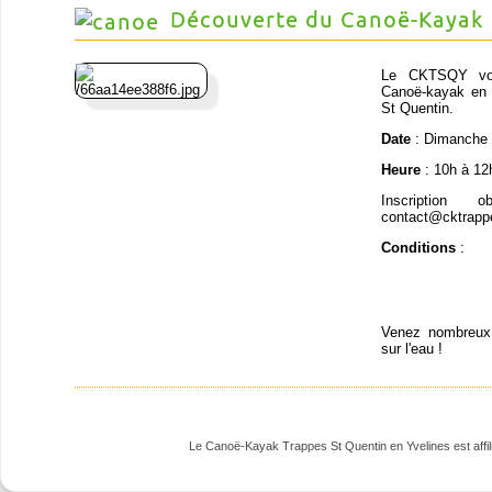
Découverte du Canoë-Kayak
Le CKTSQY vous
Canoë-kayak en p
St Quentin.
Date
: Dimanche 
Heure
: 10h à 12
Inscription 
contact@cktrapp
Conditions
:
Venez nombreux 
sur l'eau !
Le Canoë-Kayak Trappes St Quentin en Yvelines est affili