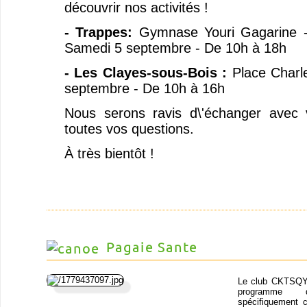
découvrir nos activités !
- Trappes:
Gymnase Youri Gagarine -
Samedi 5 septembre - De 10h à 18h
- Les Clayes-sous-Bois :
Place Charl
septembre - De 10h à 16h
Nous serons ravis d\'échanger avec
toutes vos questions.
À très bientôt !
Pagaie Sante
Le club CKTSQY
programm
spécifiquement 