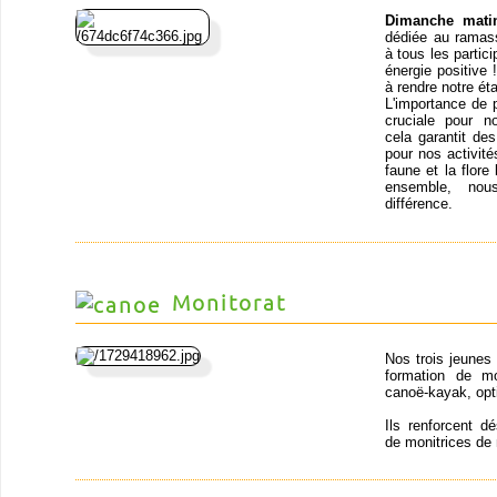
Dimanche mati
dédiée au ramass
à tous les partic
énergie positive
à rendre notre ét
L'importance de 
cruciale pour n
cela garantit de
pour nos activit
faune et la flor
ensemble, nou
différence.
Monitorat
Nos trois jeunes
formation de mo
canoë-kayak, opt
Ils renforcent d
de monitrices de 