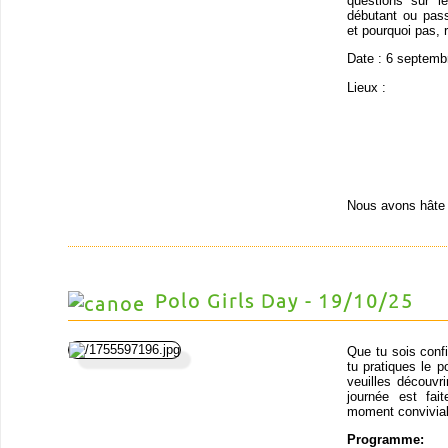
questions sur 
débutant ou pas
et pourquoi pas, r
Date : 6 septemb
Lieux :
Nous avons hâte 
Polo Girls Day - 19/10/25
Que tu sois conf
tu pratiques le p
veuilles découvr
journée est fai
moment convivial 
Programme: