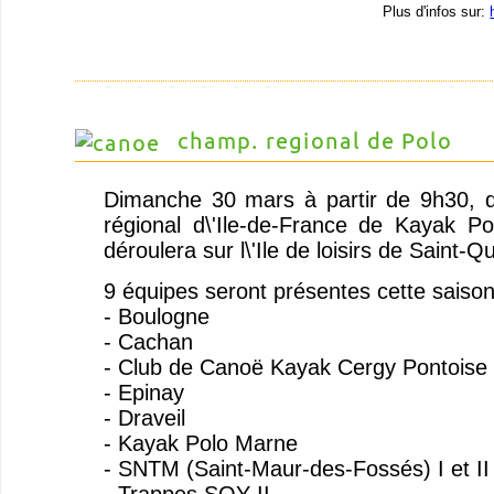
Plus d'infos sur:
champ. regional de Polo
Dimanche 30 mars à partir de 9h30, 
régional d\'Ile-de-France de Kayak P
déroulera sur l\'Ile de loisirs de Saint-Q
9 équipes seront présentes cette saison
- Boulogne
- Cachan
- Club de Canoë Kayak Cergy Pontoise
- Epinay
- Draveil
- Kayak Polo Marne
- SNTM (Saint-Maur-des-Fossés) I et II
- Trappes SQY II