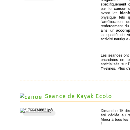
spécifiquement 
par le
cancer 
avant les
bienf
physique tels q
l'amélioration
renforcement du 
ainsi un
accomp
la qualité de v
activité nautique 
Les séances ont l
encadrées en t
spécialisés sur l
Yvelines. Plus d’
Seance de Kayak Ecolo
Dimanche 15 déc
été dédiée au r
Merci à tous les
!