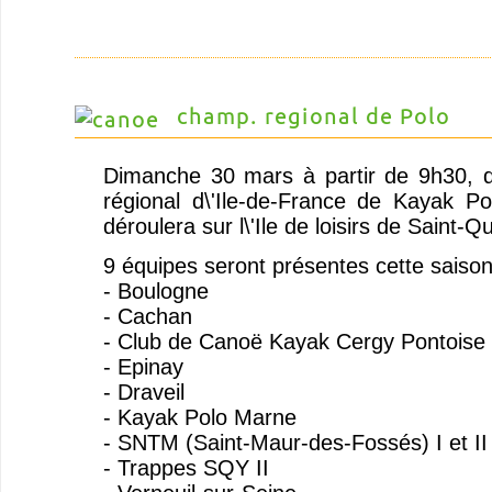
champ. regional de Polo
Dimanche 30 mars à partir de 9h30, 
régional d\'Ile-de-France de Kayak P
déroulera sur l\'Ile de loisirs de Saint-Q
9 équipes seront présentes cette saison
- Boulogne
- Cachan
- Club de Canoë Kayak Cergy Pontoise
- Epinay
- Draveil
- Kayak Polo Marne
- SNTM (Saint-Maur-des-Fossés) I et II
- Trappes SQY II