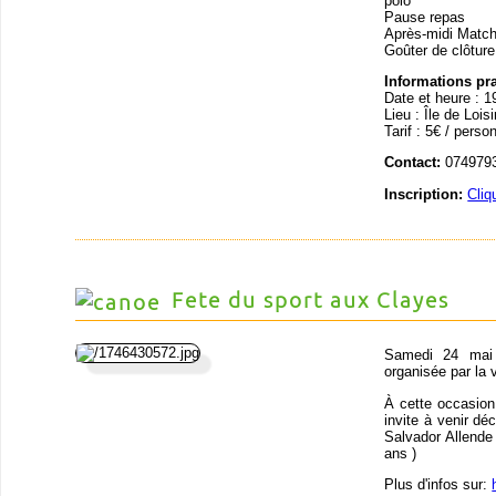
polo
Pause repas
Après-midi Matc
Goûter de clôture
Informations pr
Date et heure : 1
Lieu : Île de Loi
Tarif : 5€ / perso
Contact:
0749793
Inscription:
Cliq
Fete du sport aux Clayes
Samedi 24 mai 
organisée par la 
À cette occasion
invite à venir déc
Salvador Allende
ans )
Plus d'infos sur: