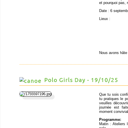
et pourquoi pas, r
Date : 6 septemb
Lieux :
Nous avons hâte 
Polo Girls Day - 19/10/25
Que tu sois conf
tu pratiques le p
veuilles découvr
journée est fai
moment convivial 
Programme:
Matin : Ateliers