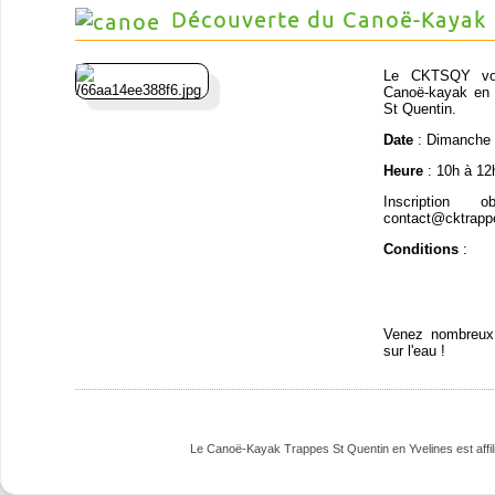
Découverte du Canoë-Kayak
Le CKTSQY vous
Canoë-kayak en p
St Quentin.
Date
: Dimanche 
Heure
: 10h à 12
Inscription 
contact@cktrapp
Conditions
:
Venez nombreux 
sur l'eau !
Le Canoë-Kayak Trappes St Quentin en Yvelines est affili