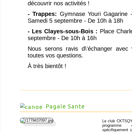
découvrir nos activités !
- Trappes:
Gymnase Youri Gagarine -
Samedi 5 septembre - De 10h à 18h
- Les Clayes-sous-Bois :
Place Charl
septembre - De 10h à 16h
Nous serons ravis d\'échanger avec
toutes vos questions.
À très bientôt !
Pagaie Sante
Le club CKTSQY
programm
spécifiquement 