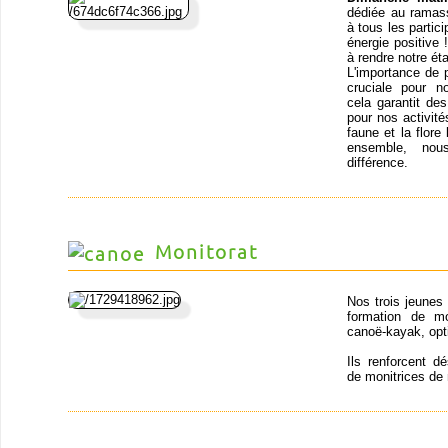
dédiée au ramass
à tous les partic
énergie positive
à rendre notre ét
L'importance de 
cruciale pour n
cela garantit de
pour nos activit
faune et la flor
ensemble, nou
différence.
Monitorat
Nos trois jeunes
formation de mo
canoë-kayak, opt
Ils renforcent d
de monitrices de 