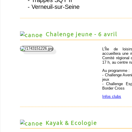
- Verneuil-sur-Seine
Chalenge jeune - 6 avril
L'Île de loisir
accueillera une
Comité régional d
17 h, au centre n
Au programme :
- Challenge Avenir
jeux
- Challenge Esp
Border Cross
Infos clubs
Kayak & Ecologie