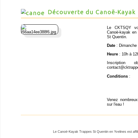
Découverte du Canoë-Kayak
Le CKTSQY vous
Canoë-kayak en p
St Quentin.
Date
: Dimanche 
Heure
: 10h à 12
Inscription 
contact@cktrapp
Conditions
:
Venez nombreux 
sur l'eau !
Le Canoë-Kayak Trappes St Quentin en Yvelines est affili