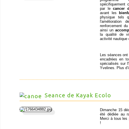
spécifiquement 
par le
cancer 
avant les
bienf
physique tels q
l'amélioration
renforcement du 
ainsi un
accomp
la qualité de v
activité nautique 
Les séances ont l
encadrées en t
spécialisés sur l
Yvelines. Plus d’
Seance de Kayak Ecolo
Dimanche 15 déc
été dédiée au r
Merci à tous les
!