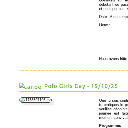
questions sur 
débutant ou pas
et pourquoi pas, r
Date : 6 septemb
Lieux :
Nous avons hâte 
Polo Girls Day - 19/10/25
Que tu sois conf
tu pratiques le p
veuilles découvr
journée est fai
moment convivial 
Programme: