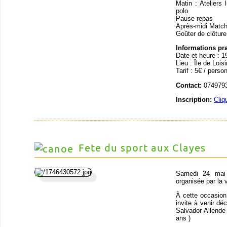
Matin : Ateliers
polo
Pause repas
Après-midi Matc
Goûter de clôture
Informations pr
Date et heure : 1
Lieu : Île de Loi
Tarif : 5€ / perso
Contact:
0749793
Inscription:
Cliq
Fete du sport aux Clayes
Samedi 24 mai 
organisée par la 
À cette occasion
invite à venir déc
Salvador Allende
ans )