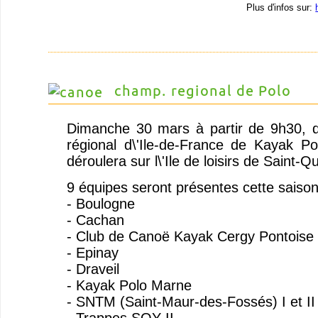
Plus d'infos sur:
champ. regional de Polo
Dimanche 30 mars à partir de 9h30, 
régional d\'Ile-de-France de Kayak P
déroulera sur l\'Ile de loisirs de Saint-Q
9 équipes seront présentes cette saison
- Boulogne
- Cachan
- Club de Canoë Kayak Cergy Pontoise
- Epinay
- Draveil
- Kayak Polo Marne
- SNTM (Saint-Maur-des-Fossés) I et II
- Trappes SQY II