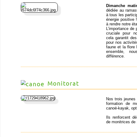
Dimanche mati
dédiée au ramass
à tous les partic
énergie positive
à rendre notre ét
L'importance de 
cruciale pour n
cela garantit de
pour nos activit
faune et la flor
ensemble, nou
différence.
Monitorat
Nos trois jeunes
formation de mo
canoë-kayak, opt
Ils renforcent d
de monitrices de 