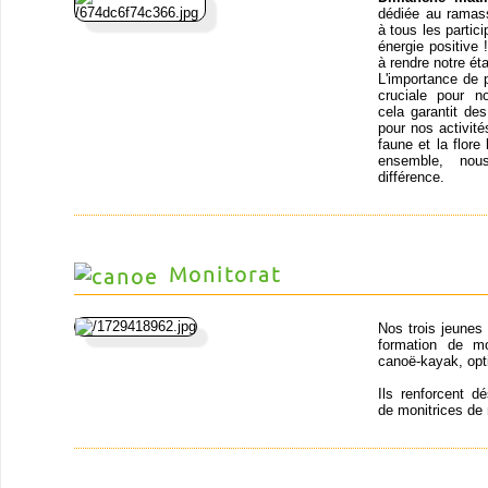
dédiée au ramass
à tous les partic
énergie positive
à rendre notre ét
L'importance de 
cruciale pour n
cela garantit de
pour nos activit
faune et la flor
ensemble, nou
différence.
Monitorat
Nos trois jeunes
formation de mo
canoë-kayak, opt
Ils renforcent d
de monitrices de 