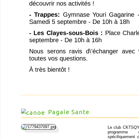
découvrir nos activités !
- Trappes:
Gymnase Youri Gagarine -
Samedi 5 septembre - De 10h à 18h
- Les Clayes-sous-Bois :
Place Charl
septembre - De 10h à 16h
Nous serons ravis d\'échanger avec
toutes vos questions.
À très bientôt !
Pagaie Sante
Le club CKTSQY
programm
spécifiquement 