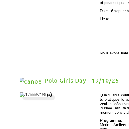
et pourquoi pas, r
Date : 6 septemb
Lieux :
Nous avons hâte 
Polo Girls Day - 19/10/25
Que tu sois conf
tu pratiques le p
veuilles découvr
journée est fai
moment convivial 
Programme:
Matin : Ateliers