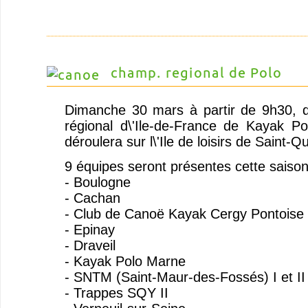
champ. regional de Polo
Dimanche 30 mars à partir de 9h30, 
régional d\'Ile-de-France de Kayak P
déroulera sur l\'Ile de loisirs de Saint-Q
9 équipes seront présentes cette saison
- Boulogne
- Cachan
- Club de Canoë Kayak Cergy Pontoise
- Epinay
- Draveil
- Kayak Polo Marne
- SNTM (Saint-Maur-des-Fossés) I et II
- Trappes SQY II