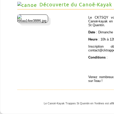
Découverte du Canoë-Kayak
Le CKTSQY vous
Canoë-kayak en p
St Quentin.
Date
: Dimanche 
Heure
: 10h à 12
Inscription 
contact@cktrapp
Conditions
:
Venez nombreux 
sur l'eau !
Le Canoë-Kayak Trappes St Quentin en Yvelines est affili