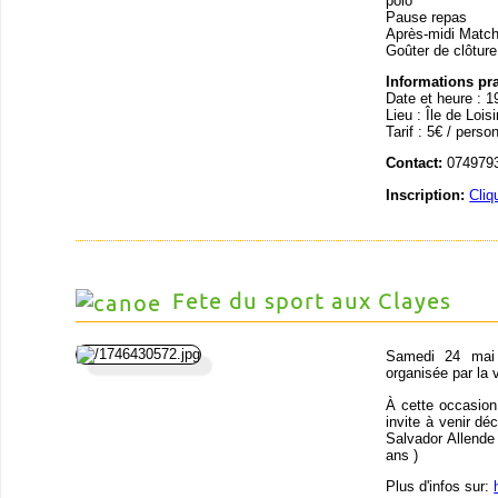
polo
Pause repas
Après-midi Matc
Goûter de clôture
Informations pr
Date et heure : 1
Lieu : Île de Loi
Tarif : 5€ / perso
Contact:
0749793
Inscription:
Cliq
Fete du sport aux Clayes
Samedi 24 mai 
organisée par la 
À cette occasion
invite à venir déc
Salvador Allende
ans )
Plus d'infos sur: