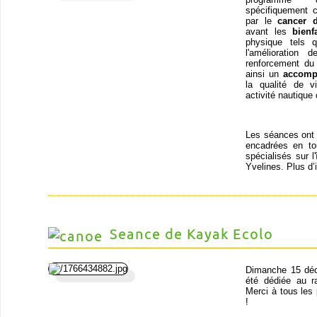
spécifiquement 
par le
cancer 
avant les
bienf
physique tels q
l'amélioration
renforcement du 
ainsi un
accomp
la qualité de v
activité nautique 
Les séances ont l
encadrées en t
spécialisés sur l
Yvelines. Plus d’
Seance de Kayak Ecolo
Dimanche 15 déc
été dédiée au r
Merci à tous les
!