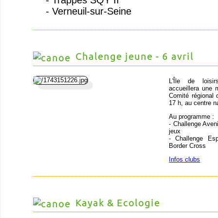
- Verneuil-sur-Seine
Chalenge jeune - 6 avril
L'Île de loisir
accueillera une
Comité régional d
17 h, au centre n
Au programme :
- Challenge Avenir
jeux
- Challenge Esp
Border Cross
Infos clubs
Kayak & Ecologie