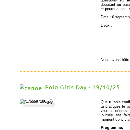
questions sur 
débutant ou pas
et pourquoi pas, r
Date : 6 septemb
Lieux :
Nous avons hâte 
Polo Girls Day - 19/10/25
Que tu sois conf
tu pratiques le p
veuilles découvr
journée est fai
moment convivial 
Programme: