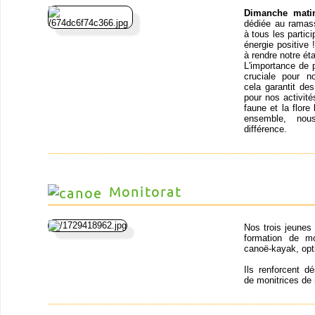
Dimanche mati
dédiée au ramass
à tous les partic
énergie positive
à rendre notre ét
L'importance de 
cruciale pour n
cela garantit de
pour nos activit
faune et la flor
ensemble, nou
différence.
Monitorat
Nos trois jeunes
formation de mo
canoë-kayak, opt
Ils renforcent d
de monitrices de 