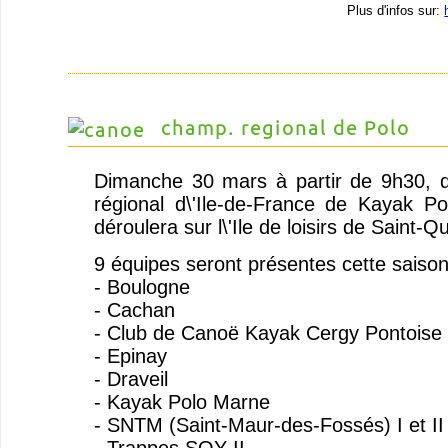
Plus d'infos sur:
champ. regional de Polo
Dimanche 30 mars à partir de 9h30, 
régional d\'Ile-de-France de Kayak P
déroulera sur l\'Ile de loisirs de Saint-Q
9 équipes seront présentes cette saison
- Boulogne
- Cachan
- Club de Canoë Kayak Cergy Pontoise
- Epinay
- Draveil
- Kayak Polo Marne
- SNTM (Saint-Maur-des-Fossés) I et II
- Trappes SQY II