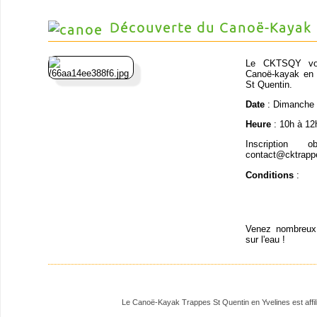
Découverte du Canoë-Kayak
Le CKTSQY vous
Canoë-kayak en p
St Quentin.
Date
: Dimanche 
Heure
: 10h à 12
Inscription 
contact@cktrapp
Conditions
:
Venez nombreux 
sur l'eau !
Le Canoë-Kayak Trappes St Quentin en Yvelines est affili