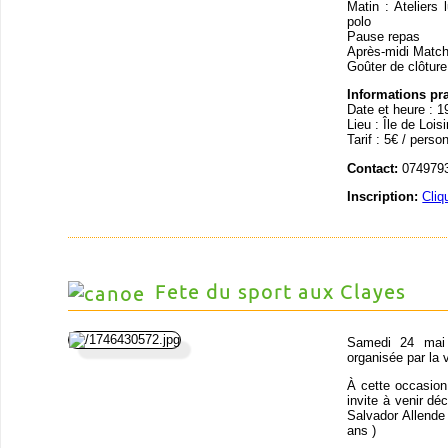
Matin : Ateliers
polo
Pause repas
Après-midi Matc
Goûter de clôture
Informations pr
Date et heure : 1
Lieu : Île de Loi
Tarif : 5€ / perso
Contact:
0749793
Inscription:
Cliq
Fete du sport aux Clayes
Samedi 24 mai 
organisée par la 
À cette occasion
invite à venir déc
Salvador Allende
ans )