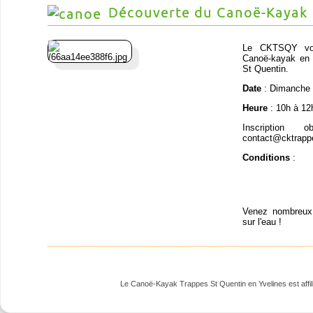
Découverte du Canoë-Kayak
Le CKTSQY vous
Canoë-kayak en p
St Quentin.
Date
: Dimanche 
Heure
: 10h à 12
Inscription 
contact@cktrapp
Conditions
:
Venez nombreux 
sur l'eau !
Le Canoë-Kayak Trappes St Quentin en Yvelines est affili