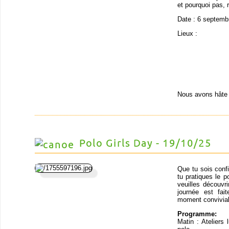
et pourquoi pas, r
Date : 6 septemb
Lieux :
Nous avons hâte 
Polo Girls Day - 19/10/25
Que tu sois conf
tu pratiques le p
veuilles découvr
journée est fai
moment convivial 
Programme:
Matin : Ateliers