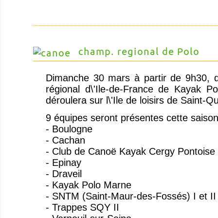
champ. regional de Polo
Dimanche 30 mars à partir de 9h30, 
régional d\'Ile-de-France de Kayak P
déroulera sur l\'Ile de loisirs de Saint-Q
9 équipes seront présentes cette saison
- Boulogne
- Cachan
- Club de Canoë Kayak Cergy Pontoise
- Epinay
- Draveil
- Kayak Polo Marne
- SNTM (Saint-Maur-des-Fossés) I et II
- Trappes SQY II