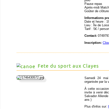
polo
Pause repas
Après-midi Matc
Goûter de clôture
Informations pr
Date et heure : 1
Lieu : Île de Loi
Tarif : 5€ / perso
Contact:
0749793
Inscription:
Cliq
Fete du sport aux Clayes
Samedi 24 mai 
organisée par la 
À cette occasion
invite à venir déc
Salvador Allende
ans )
Plus d'infos sur: