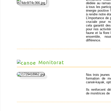
dédiée au ramass
à tous les partic
énergie positive
à rendre notre ét
L'importance de 
cruciale pour n
cela garantit de
pour nos activit
faune et la flor
ensemble, nou
différence.
Monitorat
Nos trois jeunes
formation de mo
canoë-kayak, opt
Ils renforcent d
de monitrices de 