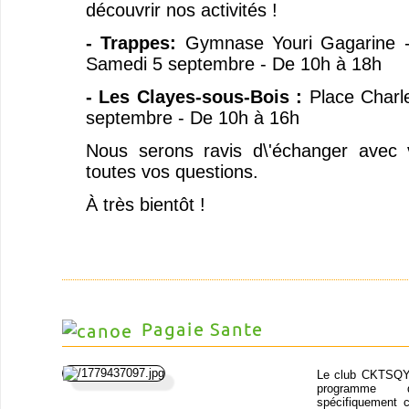
découvrir nos activités !
- Trappes:
Gymnase Youri Gagarine -
Samedi 5 septembre - De 10h à 18h
- Les Clayes-sous-Bois :
Place Charl
septembre - De 10h à 16h
Nous serons ravis d\'échanger avec
toutes vos questions.
À très bientôt !
Pagaie Sante
Le club CKTSQY
programm
spécifiquement 