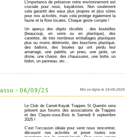
L'importance de préserver notre environnement est
cruciale pour nous, kayakistes. Non seulement
cela garantit des eaux plus propres et plus sûres
pour nos activités, mais cela protège également la
faune et la flore locales. Chaque geste compte !
Un aperçu des objets récoltés : des bouteilles
(beaucoup, en verre ou en plastique), des
canettes, de très nombreux emballages plastiques
plus ou moins détériorés, des bouchons plastique,
des ballons, des bouées qui ont perdu leur
amarrage, une palette, un pneu, une jante, un
drone, une chaise, des chaussures, une botte, un
bidon, un panneau, etc...
asso - 06/09/25
Mis en ligne le 19-08-2025
Le Club de Canoë-Kayak Trappes St Quentin sera
présent aux forums des associations de Trappes
et des Clayes-sous-Bois le Samedi 6 septembre
2025 !
C’est l’occasion idéale pour venir nous rencontrer,
découvrir nos activités et poser toutes vos