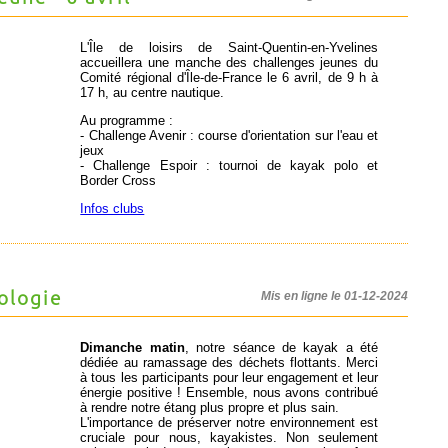
L'Île de loisirs de Saint-Quentin-en-Yvelines
accueillera une manche des challenges jeunes du
Comité régional d'Île-de-France le 6 avril, de 9 h à
17 h, au centre nautique.
Au programme :
- Challenge Avenir : course d'orientation sur l'eau et
jeux
- Challenge Espoir : tournoi de kayak polo et
Border Cross
Infos clubs
ologie
Mis en ligne le 01-12-2024
Dimanche matin
, notre séance de kayak a été
dédiée au ramassage des déchets flottants. Merci
à tous les participants pour leur engagement et leur
énergie positive ! Ensemble, nous avons contribué
à rendre notre étang plus propre et plus sain.
L'importance de préserver notre environnement est
cruciale pour nous, kayakistes. Non seulement