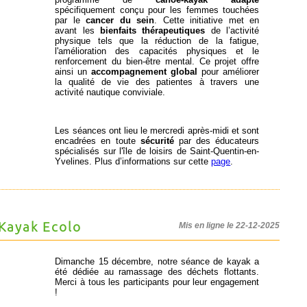
spécifiquement conçu pour les femmes touchées
par le
cancer du sein
. Cette initiative met en
avant les
bienfaits thérapeutiques
de l’activité
physique tels que la réduction de la fatigue,
l'amélioration des capacités physiques et le
renforcement du bien-être mental. Ce projet offre
ainsi un
accompagnement global
pour améliorer
la qualité de vie des patientes à travers une
activité nautique conviviale.
Les séances ont lieu le mercredi après-midi et sont
encadrées en toute
sécurité
par des éducateurs
spécialisés sur l'île de loisirs de Saint-Quentin-en-
Yvelines. Plus d’informations sur cette
page
.
Kayak Ecolo
Mis en ligne le 22-12-2025
Dimanche 15 décembre, notre séance de kayak a
été dédiée au ramassage des déchets flottants.
Merci à tous les participants pour leur engagement
!