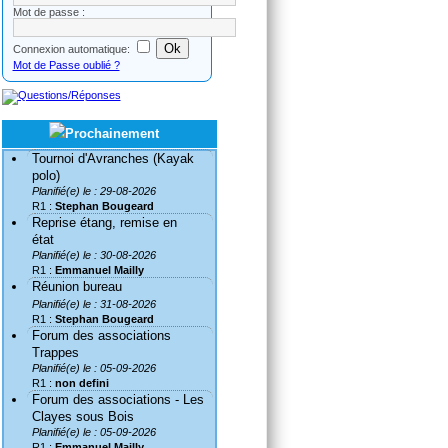
Mot de passe :
Connexion automatique:
Mot de Passe oublié ?
Tournoi d'Avranches (Kayak
polo)
Planifié(e) le : 29-08-2026
R1 :
Stephan Bougeard
Reprise étang, remise en
état
Planifié(e) le : 30-08-2026
R1 :
Emmanuel Mailly
Réunion bureau
Planifié(e) le : 31-08-2026
R1 :
Stephan Bougeard
Forum des associations
Trappes
Planifié(e) le : 05-09-2026
R1 :
non defini
Forum des associations - Les
Clayes sous Bois
Planifié(e) le : 05-09-2026
R1 :
Emmanuel Mailly