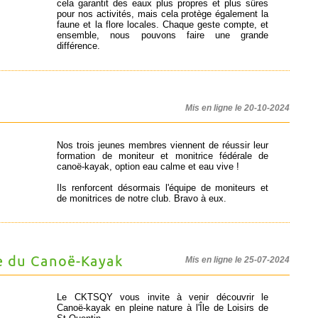
cela garantit des eaux plus propres et plus sûres
pour nos activités, mais cela protège également la
faune et la flore locales. Chaque geste compte, et
ensemble, nous pouvons faire une grande
différence.
Mis en ligne le 20-10-2024
Nos trois jeunes membres viennent de réussir leur
formation de moniteur et monitrice fédérale de
canoë-kayak, option eau calme et eau vive !
Ils renforcent désormais l'équipe de moniteurs et
de monitrices de notre club. Bravo à eux.
e du Canoë-Kayak
Mis en ligne le 25-07-2024
Le CKTSQY vous invite à venir découvrir le
Canoë-kayak en pleine nature à l'Île de Loisirs de