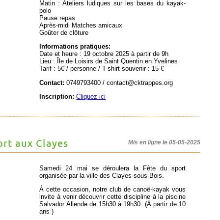
Matin : Ateliers ludiques sur les bases du kayak-
polo
Pause repas
Après-midi Matches amicaux
Goûter de clôture
Informations pratiques:
Date et heure : 19 octobre 2025 à partir de 9h
Lieu : Île de Loisirs de Saint Quentin en Yvelines
Tarif : 5€ / personne / T-shirt souvenir : 15 €
Contact:
0749793400 / contact@cktrappes.org
Inscription:
Cliquez ici
ort aux Clayes
Mis en ligne le 05-05-2025
Samedi 24 mai se déroulera la Fête du sport
organisée par la ville des
Clayes-sous-Bois
.
À cette occasion, notre club de canoë-kayak vous
invite à venir découvrir cette discipline à la piscine
Salvador Allende de 15h30 à 19h30. (À partir de 10
ans )