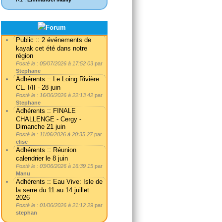
Public :: 2 événements de
kayak cet été dans notre
région
Posté le : 05/07/2026 à 17:52 03
par
Stephane
Adhérents :: Le Loing Rivière
CL. I/II - 28 juin
Posté le : 16/06/2026 à 22:13 42
par
Stephane
Adhérents :: FINALE
CHALLENGE - Cergy -
Dimanche 21 juin
Posté le : 11/06/2026 à 20:35 27
par
elise
Adhérents :: Réunion
calendrier le 8 juin
Posté le : 03/06/2026 à 16:39 15
par
Manu
Adhérents :: Eau Vive: Isle de
la serre du 11 au 14 juillet
2026
Posté le : 01/06/2026 à 21:12 29
par
stephan