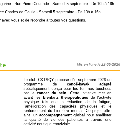
arine - Rue Pierre Courtade - Samedi 5 septembre - De 10h à 18h
ce Charles de Gaulle - Samedi 5 septembre - De 10h à 16h
r avec vous et de répondre à toutes vos questions.
te
Mis en ligne le 22-05-2026
Le club CKTSQY propose dès septembre 2026 un
programme de
canoë-kayak adapté
spécifiquement conçu pour les femmes touchées
par le
cancer du sein
. Cette initiative met en
avant les
bienfaits thérapeutiques
de l’activité
physique tels que la réduction de la fatigue,
l'amélioration des capacités physiques et le
renforcement du bien-être mental. Ce projet offre
ainsi un
accompagnement global
pour améliorer
la qualité de vie des patientes à travers une
activité nautique conviviale.