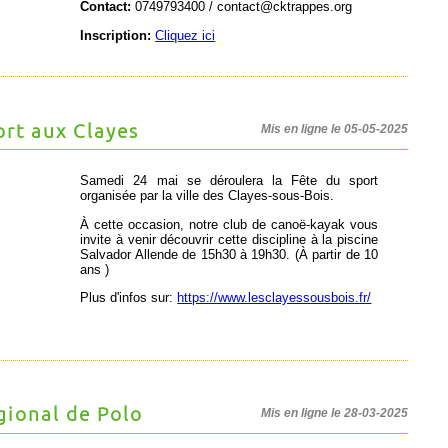
Contact:
0749793400 / contact@cktrappes.org
Inscription:
Cliquez ici
ort aux Clayes
Mis en ligne le 05-05-2025
Samedi 24 mai se déroulera la Fête du sport
organisée par la ville des
Clayes-sous-Bois
.
À cette occasion, notre club de canoë-kayak vous
invite à venir découvrir cette discipline à la piscine
Salvador Allende de 15h30 à 19h30. (À partir de 10
ans )
Plus d'infos sur:
https://www.lesclayessousbois.fr/
ional de Polo
Mis en ligne le 28-03-2025