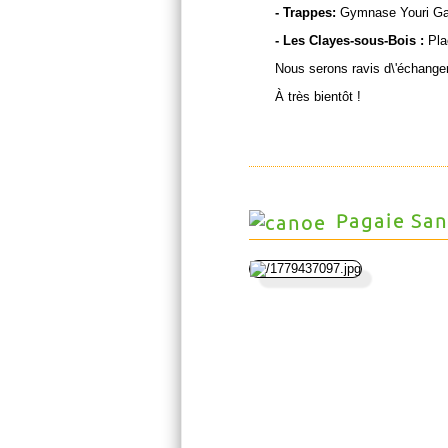
- Trappes:
Gymnase Youri Gag
- Les Clayes-sous-Bois :
Pla
Nous serons ravis d\'échange
À très bientôt !
Pagaie San