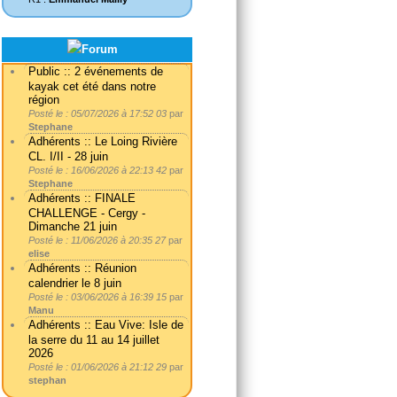
Public :: 2 événements de
kayak cet été dans notre
région
Posté le : 05/07/2026 à 17:52 03
par
Stephane
Adhérents :: Le Loing Rivière
CL. I/II - 28 juin
Posté le : 16/06/2026 à 22:13 42
par
Stephane
Adhérents :: FINALE
CHALLENGE - Cergy -
Dimanche 21 juin
Posté le : 11/06/2026 à 20:35 27
par
elise
Adhérents :: Réunion
calendrier le 8 juin
Posté le : 03/06/2026 à 16:39 15
par
Manu
Adhérents :: Eau Vive: Isle de
la serre du 11 au 14 juillet
2026
Posté le : 01/06/2026 à 21:12 29
par
stephan