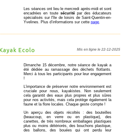
Les séances ont lieu le mercredi après-midi et sont
encadrées en toute
sécurité
par des éducateurs
spécialisés sur l'île de loisirs de Saint-Quentin-en-
Yvelines. Plus d’informations sur cette
page
.
Kayak Ecolo
Mis en ligne le 22-12-2025
Dimanche 15 décembre, notre séance de kayak a
été dédiée au ramassage des déchets flottants.
Merci à tous les participants pour leur engagement
!
L'importance de préserver notre environnement est
cruciale pour nous, kayakistes. Non seulement
cela garantit des eaux plus propres et plus sûres
pour nos activités, mais cela protège également la
faune et la flore locales. Chaque geste compte !
Un aperçu des objets récoltés : des bouteilles
(beaucoup, en verre ou en plastique), des
canettes, de très nombreux emballages plastiques
plus ou moins détériorés, des bouchons plastique,
des ballons, des bouées qui ont perdu leur