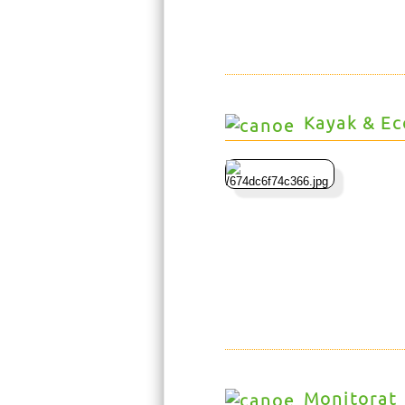
Kayak & Ec
Monitorat