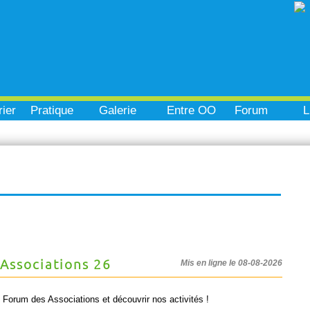
ier
Pratique
Galerie
Entre OO
Forum
L
Associations 26
Mis en ligne le 08-08-2026
 Forum des Associations et découvrir nos activités !