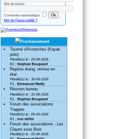
Mot de passe :
Connexion automatique:
Mot de Passe oublié ?
Tournoi d'Avranches (Kayak
polo)
Planifié(e) le : 29-08-2026
R1 :
Stephan Bougeard
Reprise étang, remise en
état
Planifié(e) le : 30-08-2026
R1 :
Emmanuel Mailly
Réunion bureau
Planifié(e) le : 31-08-2026
R1 :
Stephan Bougeard
Forum des associations
Trappes
Planifié(e) le : 05-09-2026
R1 :
non defini
Forum des associations - Les
Clayes sous Bois
Planifié(e) le : 05-09-2026
R1 :
Emmanuel Mailly