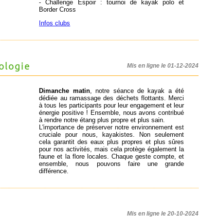
- Challenge Espoir : tournoi de kayak polo et
Border Cross
Infos clubs
ologie
Mis en ligne le 01-12-2024
Dimanche matin
, notre séance de kayak a été
dédiée au ramassage des déchets flottants. Merci
à tous les participants pour leur engagement et leur
énergie positive ! Ensemble, nous avons contribué
à rendre notre étang plus propre et plus sain.
L'importance de préserver notre environnement est
cruciale pour nous, kayakistes. Non seulement
cela garantit des eaux plus propres et plus sûres
pour nos activités, mais cela protège également la
faune et la flore locales. Chaque geste compte, et
ensemble, nous pouvons faire une grande
différence.
Mis en ligne le 20-10-2024