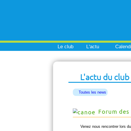
Le club
L'actu
Calendr
L'actu du club
Toutes les news
Forum des 
Venez nous rencontrer lors du