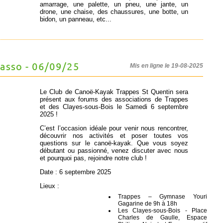
amarrage, une palette, un pneu, une jante, un
drone, une chaise, des chaussures, une botte, un
bidon, un panneau, etc...
asso - 06/09/25
Mis en ligne le 19-08-2025
Le Club de Canoë-Kayak Trappes St Quentin sera
présent aux forums des associations de Trappes
et des Clayes-sous-Bois le Samedi 6 septembre
2025 !
C’est l’occasion idéale pour venir nous rencontrer,
découvrir nos activités et poser toutes vos
questions sur le canoë-kayak. Que vous soyez
débutant ou passionné, venez discuter avec nous
et pourquoi pas, rejoindre notre club !
Date : 6 septembre 2025
Lieux :
Trappes – Gymnase Youri
Gagarine de 9h à 18h
Les Clayes-sous-Bois - Place
Charles de Gaulle, Espace