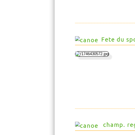
Fete du sp
champ. reg