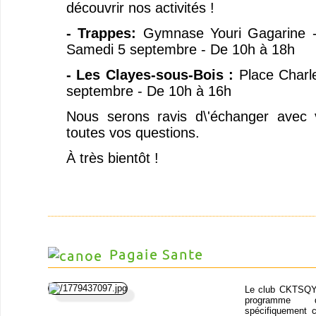
découvrir nos activités !
- Trappes:
Gymnase Youri Gagarine -
Samedi 5 septembre - De 10h à 18h
- Les Clayes-sous-Bois :
Place Charl
septembre - De 10h à 16h
Nous serons ravis d\'échanger avec
toutes vos questions.
À très bientôt !
Pagaie Sante
Le club CKTSQY
programm
spécifiquement 