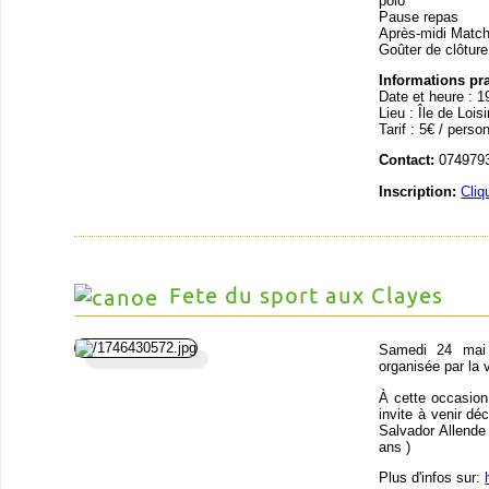
polo
Pause repas
Après-midi Matc
Goûter de clôture
Informations pr
Date et heure : 1
Lieu : Île de Loi
Tarif : 5€ / perso
Contact:
0749793
Inscription:
Cliq
Fete du sport aux Clayes
Samedi 24 mai 
organisée par la 
À cette occasion
invite à venir déc
Salvador Allende
ans )
Plus d'infos sur: