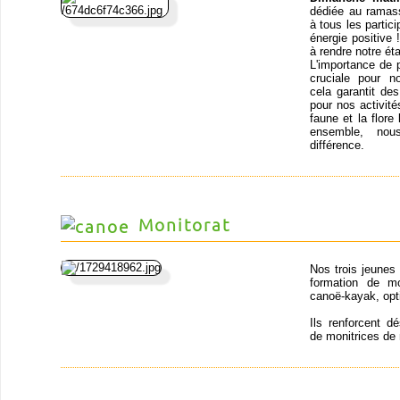
dédiée au ramass
à tous les partic
énergie positive
à rendre notre ét
L'importance de 
cruciale pour n
cela garantit de
pour nos activit
faune et la flor
ensemble, nou
différence.
Monitorat
Nos trois jeunes
formation de mo
canoë-kayak, opt
Ils renforcent d
de monitrices de 