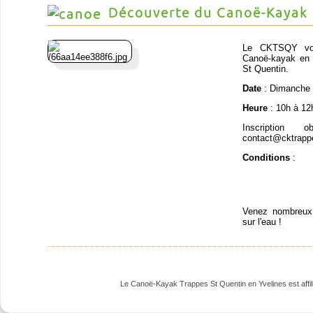
Découverte du Canoë-Kayak
Le CKTSQY vous
Canoë-kayak en p
St Quentin.
Date
: Dimanche 
Heure
: 10h à 12
Inscription 
contact@cktrapp
Conditions
:
Venez nombreux 
sur l'eau !
Le Canoë-Kayak Trappes St Quentin en Yvelines est affili