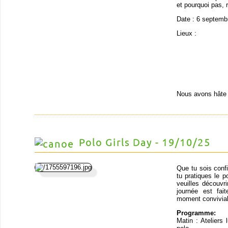
et pourquoi pas, r
Date : 6 septemb
Lieux :
Nous avons hâte 
Polo Girls Day - 19/10/25
Que tu sois conf
tu pratiques le p
veuilles découvr
journée est fai
moment convivial 
Programme:
Matin : Ateliers