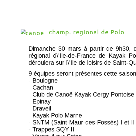
champ. regional de Polo
Dimanche 30 mars à partir de 9h30, 
régional d\'Ile-de-France de Kayak P
déroulera sur l\'Ile de loisirs de Saint-Q
9 équipes seront présentes cette saison
- Boulogne
- Cachan
- Club de Canoë Kayak Cergy Pontoise
- Epinay
- Draveil
- Kayak Polo Marne
- SNTM (Saint-Maur-des-Fossés) I et II
- Trappes SQY II