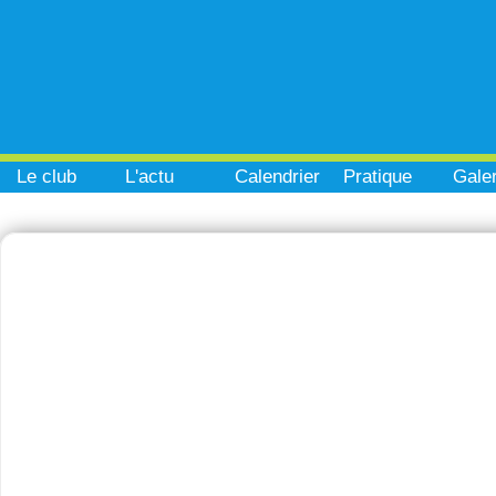
Le club
L'actu
Calendrier
Pratique
Galer