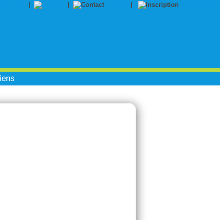
|
|
Contact
|
Inscription
iens