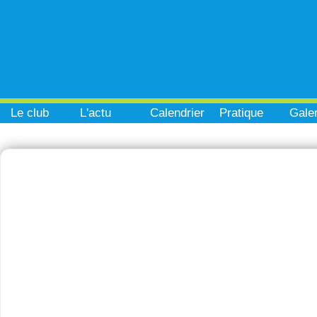
Le club
L'actu
Calendrier
Pratique
Galer