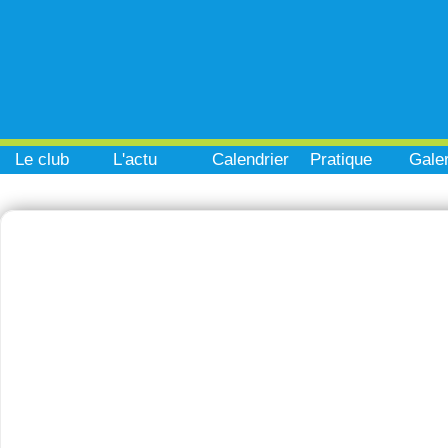
Le club
L'actu
Calendrier
Pratique
Galer