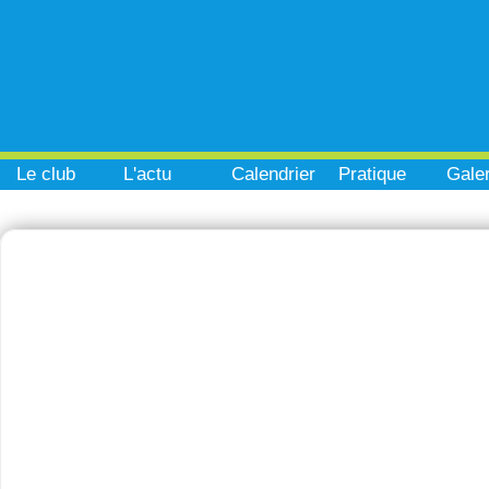
Le club
L'actu
Calendrier
Pratique
Galer