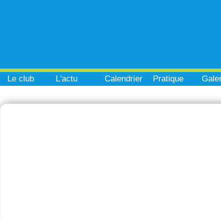
Le club
L'actu
Calendrier
Pratique
Galer