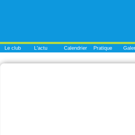
Le club
L'actu
Calendrier
Pratique
Galer