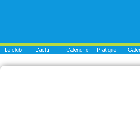
Le club
L'actu
Calendrier
Pratique
Galer