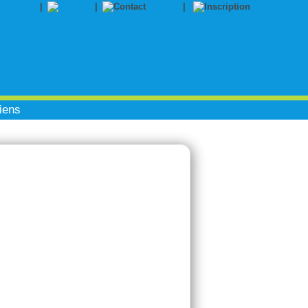
|
|
Contact
|
Inscription
iens