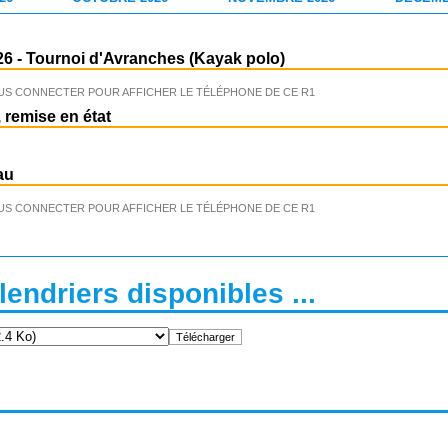
26
-
Tournoi d'Avranches (Kayak polo)
US CONNECTER POUR AFFICHER LE TÉLÉPHONE DE CE R1
 remise en état
au
US CONNECTER POUR AFFICHER LE TÉLÉPHONE DE CE R1
endriers disponibles ...