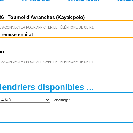
26
-
Tournoi d'Avranches (Kayak polo)
US CONNECTER POUR AFFICHER LE TÉLÉPHONE DE CE R1
 remise en état
au
US CONNECTER POUR AFFICHER LE TÉLÉPHONE DE CE R1
endriers disponibles ...