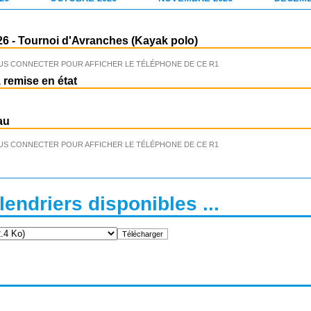
26
-
Tournoi d'Avranches (Kayak polo)
US CONNECTER POUR AFFICHER LE TÉLÉPHONE DE CE R1
 remise en état
au
US CONNECTER POUR AFFICHER LE TÉLÉPHONE DE CE R1
endriers disponibles ...