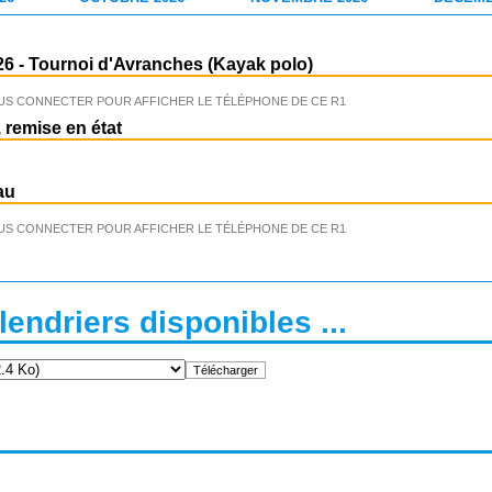
26
-
Tournoi d'Avranches (Kayak polo)
US CONNECTER POUR AFFICHER LE TÉLÉPHONE DE CE R1
 remise en état
au
US CONNECTER POUR AFFICHER LE TÉLÉPHONE DE CE R1
endriers disponibles ...