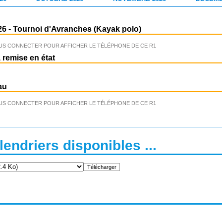
26
-
Tournoi d'Avranches (Kayak polo)
US CONNECTER POUR AFFICHER LE TÉLÉPHONE DE CE R1
 remise en état
au
US CONNECTER POUR AFFICHER LE TÉLÉPHONE DE CE R1
endriers disponibles ...