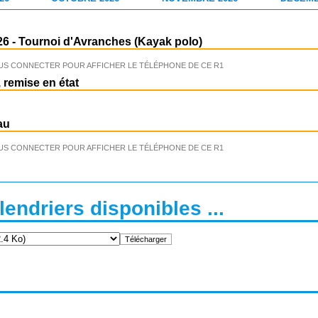
26
-
Tournoi d'Avranches (Kayak polo)
US CONNECTER POUR AFFICHER LE TÉLÉPHONE DE CE R1
 remise en état
au
US CONNECTER POUR AFFICHER LE TÉLÉPHONE DE CE R1
endriers disponibles ...