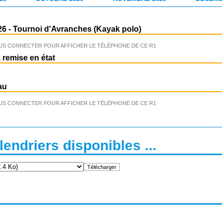
26
-
Tournoi d'Avranches (Kayak polo)
US CONNECTER POUR AFFICHER LE TÉLÉPHONE DE CE R1
 remise en état
au
US CONNECTER POUR AFFICHER LE TÉLÉPHONE DE CE R1
endriers disponibles ...