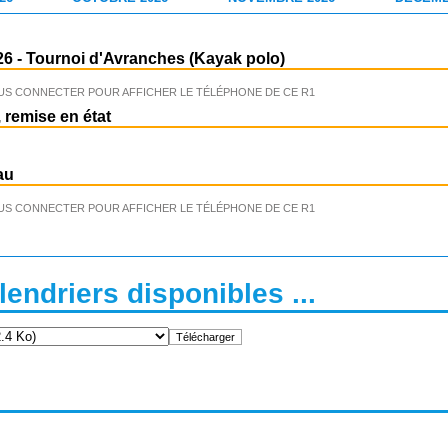
26
-
Tournoi d'Avranches (Kayak polo)
US CONNECTER POUR AFFICHER LE TÉLÉPHONE DE CE R1
 remise en état
au
US CONNECTER POUR AFFICHER LE TÉLÉPHONE DE CE R1
endriers disponibles ...