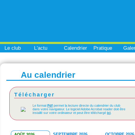
Le club
L'actu
Calendrier
Pratique
Galer
Au calendrier
Télécharger
Le format
Pdf
permet la lecture directe du calendrier du club
dans votre navigateur. Le logiciel Adobe Acrobat reader doit être
installé sur votre ordinateur et peut être téléchargé
ici
.
SEPTEMBRE 2026
OCTOBRE 2026
AOÛT 2026