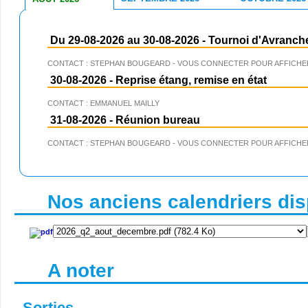
Du 29-08-2026 au 30-08-2026
-
Tournoi d'Avranch
CONTACT : STEPHAN BOUGEARD - VOUS CONNECTER POUR AFFICHER
30-08-2026
-
Reprise étang, remise en état
CONTACT : EMMANUEL MAILLY
31-08-2026
-
Réunion bureau
CONTACT : STEPHAN BOUGEARD - VOUS CONNECTER POUR AFFICHER
Nos anciens calendriers disp
A noter
Sorties