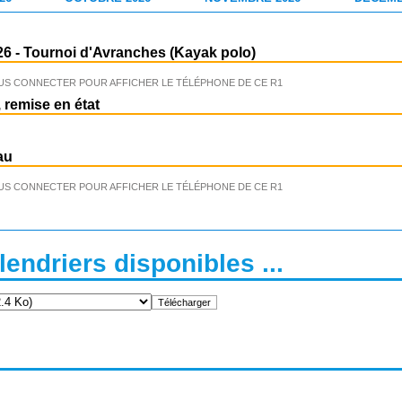
26
-
Tournoi d'Avranches (Kayak polo)
US CONNECTER POUR AFFICHER LE TÉLÉPHONE DE CE R1
 remise en état
au
US CONNECTER POUR AFFICHER LE TÉLÉPHONE DE CE R1
endriers disponibles ...