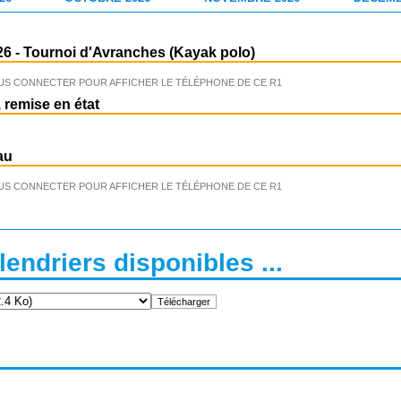
26
-
Tournoi d'Avranches (Kayak polo)
US CONNECTER POUR AFFICHER LE TÉLÉPHONE DE CE R1
 remise en état
au
US CONNECTER POUR AFFICHER LE TÉLÉPHONE DE CE R1
endriers disponibles ...