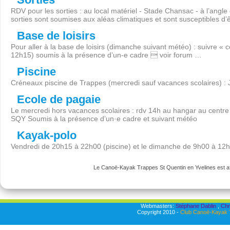
RDV pour les sorties : au local matériel - Stade Chansac - à l’angl
sorties sont soumises aux aléas climatiques et sont susceptibles d’
Base de loisirs
Pour aller à la base de loisirs (dimanche suivant météo) : suivre « 
12h15) soumis à la présence d’un-e cadre  voir forum …
Piscine
Créneaux piscine de Trappes (mercredi sauf vacances scolaires) :
Ecole de pagaie
Le mercredi hors vacances scolaires : rdv 14h au hangar au centre 
SQY Soumis à la présence d’un·e cadre et suivant météo
Kayak-polo
Vendredi de 20h15 à 22h00 (piscine) et le dimanche de 9h00 à 12
Le Canoë-Kayak Trappes St Quentin en Yvelines est aff
Webmasters:
Stéphane Dablin
,
Chr
Copyright 2010 -
Club Canoë-Kayak T