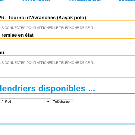
26
-
Tournoi d'Avranches (Kayak polo)
US CONNECTER POUR AFFICHER LE TÉLÉPHONE DE CE R1
 remise en état
au
US CONNECTER POUR AFFICHER LE TÉLÉPHONE DE CE R1
endriers disponibles ...