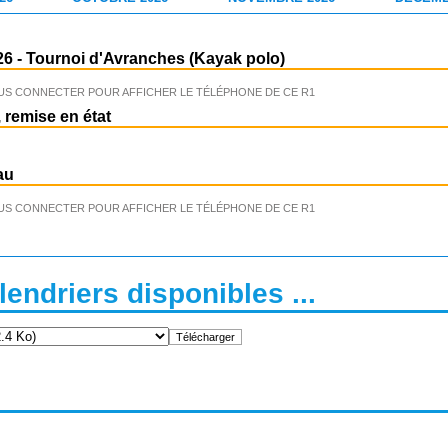
26
-
Tournoi d'Avranches (Kayak polo)
US CONNECTER POUR AFFICHER LE TÉLÉPHONE DE CE R1
 remise en état
au
US CONNECTER POUR AFFICHER LE TÉLÉPHONE DE CE R1
endriers disponibles ...