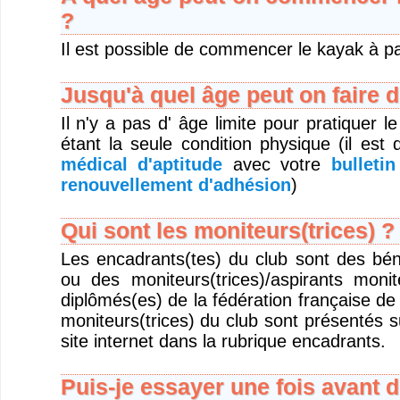
?
Il est possible de commencer le kayak à pa
Jusqu'à quel âge peut on faire 
Il n'y a pas d' âge limite pour pratiquer l
étant la seule condition physique (il e
médical d'aptitude
avec votre
bulleti
renouvellement d'adhésion
)
Qui sont les moniteurs(trices) ?
Les encadrants(tes) du club sont des bén
ou des moniteurs(trices)/aspirants monit
diplômés(es) de la fédération française d
moniteurs(trices) du club sont présentés 
site internet dans la rubrique encadrants.
Puis-je essayer une fois avant d