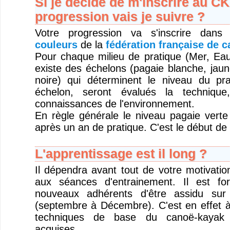
Si je décide de m'inscrire au C
progression vais je suivre ?
Votre progression va s'inscrire dan
couleurs
de la
fédération française de 
Pour chaque milieu de pratique (Mer, Eau 
existe des échelons (pagaie blanche, jaun
noire) qui déterminent le niveau du pr
échelon, seront évalués la technique
connaissances de l'environnement.
En règle générale le niveau pagaie verte
après un an de pratique. C'est le début de
L'apprentissage est il long ?
Il dépendra avant tout de votre motivatio
aux séances d'entrainement. Il est fo
nouveaux adhérents d'être assidu sur 
(septembre à Décembre). C'est en effet à
techniques de base du canoë-kayak 
acquises.