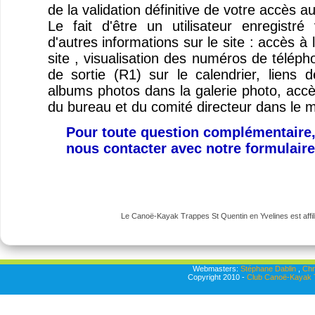
de la validation définitive de votre accès a
Le fait d'être un utilisateur enregist
d'autres informations sur le site : accès à
site , visualisation des numéros de télép
de sortie (R1) sur le calendrier, liens
albums photos dans la galerie photo, ac
du bureau et du comité directeur dans le 
Pour toute question complémentaire,
nous contacter avec notre formulair
Le Canoë-Kayak Trappes St Quentin en Yvelines est affili
Webmasters:
Stéphane Dablin
,
Chr
Copyright 2010 -
Club Canoë-Kayak T