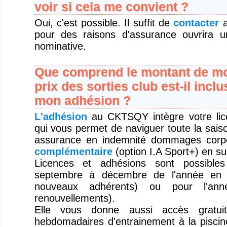
voir si cela me convient ?
Oui, c'est possible. Il suffit de
contacter
a
pour des raisons d'assurance ouvrira u
nominative.
Que comprend le montant de mo
prix des sorties club est-il inclu
mon adhésion ?
L'adhésion
au CKTSQY intègre votre l
qui vous permet de naviguer toute la sais
assurance en indemnité dommages corp
complémentaire
(option I.A Sport+) en su
Licences et adhésions sont possible
septembre à décembre de l'année en 
nouveaux adhérents) ou pour l'anné
renouvellements).
Elle vous donne aussi accès gratui
hebdomadaires d'entrainement à la piscine