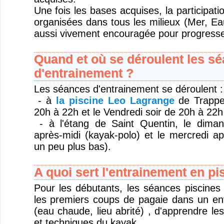
Une fois les bases acquises, la participati
organisées dans tous les milieux (Mer, Ea
aussi vivement encouragée pour progresse
Quand et où se déroulent les s
d'entrainement ?
Les séances d'entrainement se déroulent :
- à
la piscine Leo Lagrange
de Trappes
20h à 22h et le Vendredi soir de 20h à 22h
- à l'étang de Saint Quentin, le dima
après-midi (kayak-polo) et le mercredi ap
un peu plus bas).
A quoi sert l'entrainement en pi
Pour les débutants, les séances piscines 
les premiers coups de pagaie dans un en
(eau chaude, lieu abrité) , d'apprendre l
et techniques du kayak..