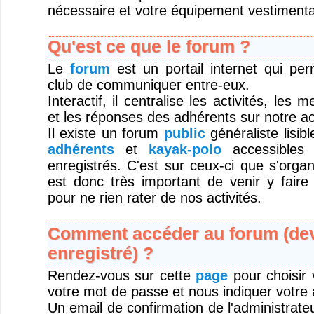
nécessaire et votre équipement vestimentai
Qu'est ce que le forum ?
Le
forum
est un portail internet qui pe
club de communiquer entre-eux.
Interactif, il centralise les activités, les
et les réponses des adhérents sur notre act
Il existe un forum
public
généraliste lisib
adhérents
et
kayak-polo
accessibles 
enregistrés. C'est sur ceux-ci que s'organi
est donc très important de venir y faire
pour ne rien rater de nos activités.
Comment accéder au forum (deve
enregistré) ?
Rendez-vous sur cette
page
pour choisir v
votre mot de passe et nous indiquer votre 
Un email de confirmation de l'administrateu