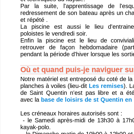
Par la suite, l'apprentissage de l'es
redressement de son bateau après un cha
et répété .
La piscine est aussi le lieu d'entrai
poloistes le vendredi soir.
Enfin la piscine est le lieu de convivi
retrouver de façon hebdomadaire (part
pendant la période d'hiver lorsque les sorti
Où et quand puis-je naviguer sur
Notre matériel est entreposé du coté de la
planches à voiles (lieu-dit
Les remises
). L
de Saint Quentin n'est pas libre et a ét
avec la
base de loisirs de st Quentin en 
Les créneaux horaires autorisés sont :
- le Samedi après-midi de 13h30 à 17h0
kayak-polo.