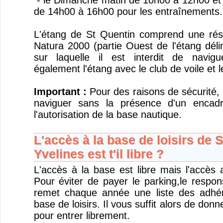
- le Dimanche matin de 10h00 à 12h00 et 
de 14h00 à 16h00 pour les entraînements.
L'étang de St Quentin comprend une rése
Natura 2000 (partie Ouest de l'étang dél
sur laquelle il est interdit de navig
également l'étang avec le club de voile et 
Important :
Pour des raisons de sécurité, i
naviguer sans la présence d'un encad
l'autorisation de la base nautique.
L'accès à la base de loisirs de 
Yvelines est t'il libre ?
L'accès à la base est libre mais l'accès 
Pour éviter de payer le parking,le respon
remet chaque année une liste des adhére
base de loisirs. Il vous suffit alors de donn
pour entrer librement.