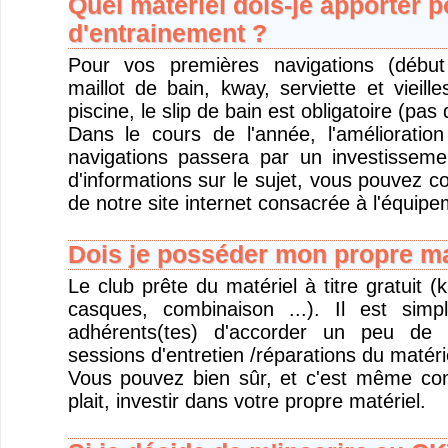
Quel matériel dois-je apporter 
d'entrainement ?
Pour vos premières navigations (début
maillot de bain, kway, serviette et vieil
piscine, le slip de bain est obligatoire (pas 
Dans le cours de l'année, l'amélioratio
navigations passera par un investisseme
d'informations sur le sujet, vous pouvez c
de notre site internet consacrée à l'équipe
Dois je posséder mon propre ma
Le club prête du matériel à titre gratuit (
casques, combinaison ...). Il est si
adhérents(tes) d'accorder un peu de 
sessions d'entretien /réparations du matéri
Vous pouvez bien sûr, et c'est même conse
plait, investir dans votre propre matériel.