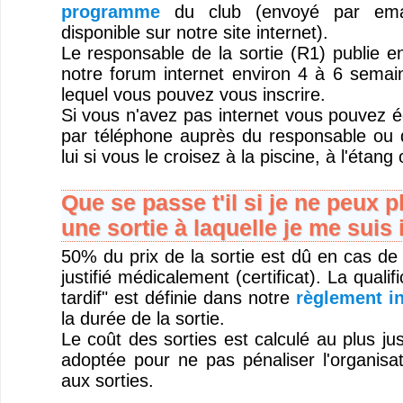
programme
du club (envoyé par emai
disponible sur notre site internet).
Le responsable de la sortie (R1) publie 
notre forum internet environ 4 à 6 semain
lequel vous pouvez vous inscrire.
Si vous n'avez pas internet vous pouvez é
par téléphone auprès du responsable ou 
lui si vous le croisez à la piscine, à l'étang
Que se passe t'il si je ne peux p
une sortie à laquelle je me suis 
50% du prix de la sortie est dû en cas de
justifié médicalement (certificat). La quali
tardif" est définie dans notre
règlement in
la durée de la sortie.
Le coût des sorties est calculé au plus jus
adoptée pour ne pas pénaliser l'organisat
aux sorties.