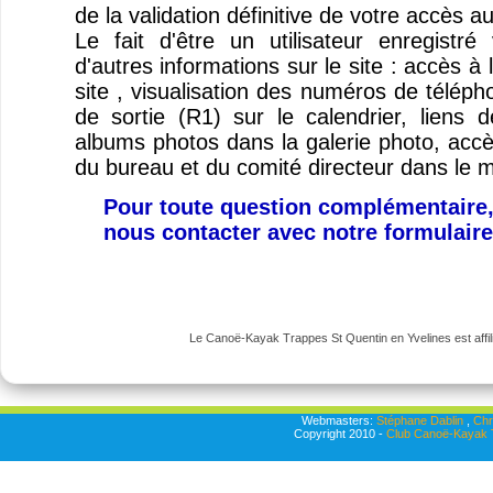
de la validation définitive de votre accès a
Le fait d'être un utilisateur enregist
d'autres informations sur le site : accès à
site , visualisation des numéros de télép
de sortie (R1) sur le calendrier, liens
albums photos dans la galerie photo, ac
du bureau et du comité directeur dans le 
Pour toute question complémentaire,
nous contacter avec notre formulair
Le Canoë-Kayak Trappes St Quentin en Yvelines est affili
Webmasters:
Stéphane Dablin
,
Chr
Copyright 2010 -
Club Canoë-Kayak T