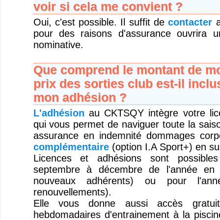
voir si cela me convient ?
Oui, c'est possible. Il suffit de
contacter
a
pour des raisons d'assurance ouvrira u
nominative.
Que comprend le montant de mo
prix des sorties club est-il inclu
mon adhésion ?
L'adhésion
au CKTSQY intègre votre l
qui vous permet de naviguer toute la sais
assurance en indemnité dommages corp
complémentaire
(option I.A Sport+) en su
Licences et adhésions sont possible
septembre à décembre de l'année en 
nouveaux adhérents) ou pour l'anné
renouvellements).
Elle vous donne aussi accès gratui
hebdomadaires d'entrainement à la piscine