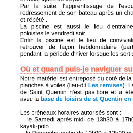
Par la suite, l'apprentissage de l'es
redressement de son bateau après un cha
et répété .
La piscine est aussi le lieu d'entrai
poloistes le vendredi soir.
Enfin la piscine est le lieu de convivi
retrouver de façon hebdomadaire (part
pendant la période d'hiver lorsque les sorti
Où et quand puis-je naviguer sur
Notre matériel est entreposé du coté de la
planches à voiles (lieu-dit
Les remises
). L
de Saint Quentin n'est pas libre et a ét
avec la
base de loisirs de st Quentin en 
Les créneaux horaires autorisés sont :
- le Samedi après-midi de 13h30 à 17h0
kayak-polo.