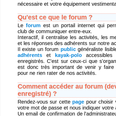
nécessaire et votre équipement vestimentai
Qu'est ce que le forum ?
Le
forum
est un portail internet qui pe
club de communiquer entre-eux.
Interactif, il centralise les activités, les
et les réponses des adhérents sur notre act
Il existe un forum
public
généraliste lisib
adhérents
et
kayak-polo
accessibles 
enregistrés. C'est sur ceux-ci que s'organi
est donc très important de venir y faire
pour ne rien rater de nos activités.
Comment accéder au forum (deve
enregistré) ?
Rendez-vous sur cette
page
pour choisir v
votre mot de passe et nous indiquer votre 
Un email de confirmation de l'administrateu