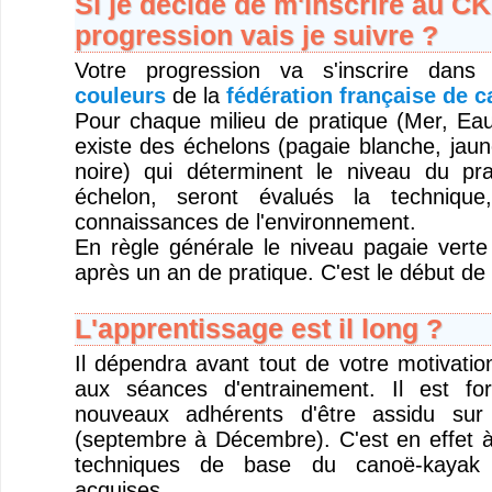
Si je décide de m'inscrire au C
progression vais je suivre ?
Votre progression va s'inscrire dan
couleurs
de la
fédération française de 
Pour chaque milieu de pratique (Mer, Eau 
existe des échelons (pagaie blanche, jaun
noire) qui déterminent le niveau du pr
échelon, seront évalués la technique
connaissances de l'environnement.
En règle générale le niveau pagaie verte
après un an de pratique. C'est le début de
L'apprentissage est il long ?
Il dépendra avant tout de votre motivatio
aux séances d'entrainement. Il est fo
nouveaux adhérents d'être assidu sur 
(septembre à Décembre). C'est en effet à
techniques de base du canoë-kayak 
acquises.