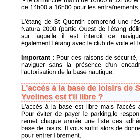
- le Dimanche matin de 10h00 à 12h00 et 
de 14h00 à 16h00 pour les entraînements.
L'étang de St Quentin comprend une rése
Natura 2000 (partie Ouest de l'étang dél
sur laquelle il est interdit de navig
également l'étang avec le club de voile et 
Important :
Pour des raisons de sécurité, i
naviguer sans la présence d'un encad
l'autorisation de la base nautique.
L'accès à la base de loisirs de 
Yvelines est t'il libre ?
L'accès à la base est libre mais l'accès 
Pour éviter de payer le parking,le respon
remet chaque année une liste des adhére
base de loisirs. Il vous suffit alors de donn
pour entrer librement.