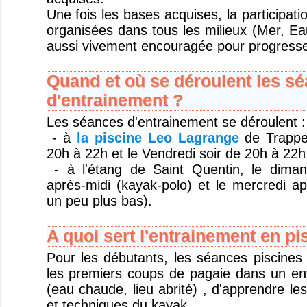
Une fois les bases acquises, la participati
organisées dans tous les milieux (Mer, Ea
aussi vivement encouragée pour progresse
Quand et où se déroulent les s
d'entrainement ?
Les séances d'entrainement se déroulent :
- à
la piscine Leo Lagrange
de Trappes
20h à 22h et le Vendredi soir de 20h à 22h
- à l'étang de Saint Quentin, le dima
après-midi (kayak-polo) et le mercredi ap
un peu plus bas).
A quoi sert l'entrainement en pi
Pour les débutants, les séances piscines 
les premiers coups de pagaie dans un en
(eau chaude, lieu abrité) , d'apprendre l
et techniques du kayak..