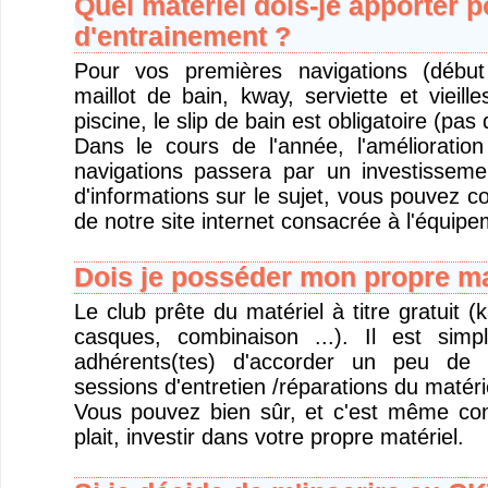
Quel matériel dois-je apporter 
d'entrainement ?
Pour vos premières navigations (début
maillot de bain, kway, serviette et vieil
piscine, le slip de bain est obligatoire (pas 
Dans le cours de l'année, l'amélioratio
navigations passera par un investisseme
d'informations sur le sujet, vous pouvez c
de notre site internet consacrée à l'équipe
Dois je posséder mon propre ma
Le club prête du matériel à titre gratuit (
casques, combinaison ...). Il est si
adhérents(tes) d'accorder un peu de 
sessions d'entretien /réparations du matéri
Vous pouvez bien sûr, et c'est même conse
plait, investir dans votre propre matériel.