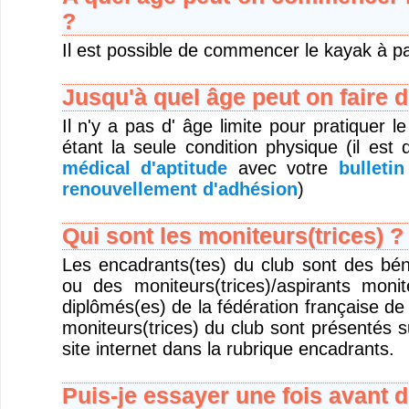
?
Il est possible de commencer le kayak à pa
Jusqu'à quel âge peut on faire 
Il n'y a pas d' âge limite pour pratiquer l
étant la seule condition physique (il e
médical d'aptitude
avec votre
bulleti
renouvellement d'adhésion
)
Qui sont les moniteurs(trices) ?
Les encadrants(tes) du club sont des bén
ou des moniteurs(trices)/aspirants monit
diplômés(es) de la fédération française d
moniteurs(trices) du club sont présentés 
site internet dans la rubrique encadrants.
Puis-je essayer une fois avant d