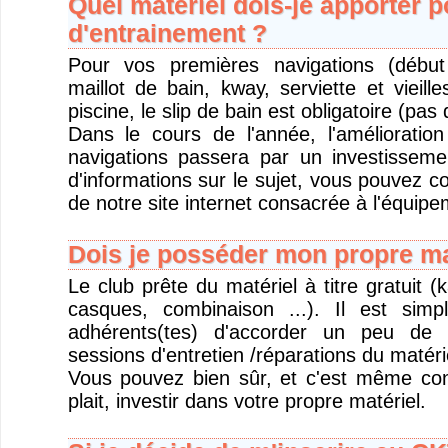
Quel matériel dois-je apporter 
d'entrainement ?
Pour vos premières navigations (début
maillot de bain, kway, serviette et vieil
piscine, le slip de bain est obligatoire (pas 
Dans le cours de l'année, l'amélioratio
navigations passera par un investisseme
d'informations sur le sujet, vous pouvez c
de notre site internet consacrée à l'équipe
Dois je posséder mon propre ma
Le club prête du matériel à titre gratuit (
casques, combinaison ...). Il est si
adhérents(tes) d'accorder un peu de 
sessions d'entretien /réparations du matéri
Vous pouvez bien sûr, et c'est même conse
plait, investir dans votre propre matériel.