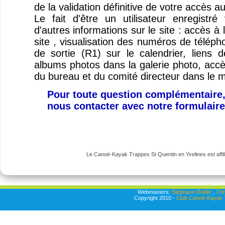
de la validation définitive de votre accès a
Le fait d'être un utilisateur enregist
d'autres informations sur le site : accès à
site , visualisation des numéros de télép
de sortie (R1) sur le calendrier, liens
albums photos dans la galerie photo, ac
du bureau et du comité directeur dans le 
Pour toute question complémentaire,
nous contacter avec notre formulair
Le Canoë-Kayak Trappes St Quentin en Yvelines est affili
Webmasters:
Stéphane Dablin
,
Chr
Copyright 2010 -
Club Canoë-Kayak T