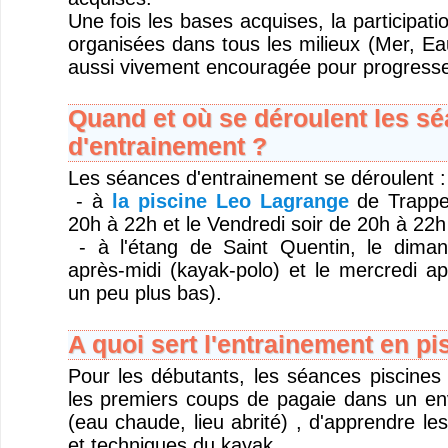
Une fois les bases acquises, la participati
organisées dans tous les milieux (Mer, Ea
aussi vivement encouragée pour progresse
Quand et où se déroulent les s
d'entrainement ?
Les séances d'entrainement se déroulent :
- à
la piscine Leo Lagrange
de Trappes
20h à 22h et le Vendredi soir de 20h à 22h
- à l'étang de Saint Quentin, le dima
après-midi (kayak-polo) et le mercredi ap
un peu plus bas).
A quoi sert l'entrainement en pi
Pour les débutants, les séances piscines 
les premiers coups de pagaie dans un en
(eau chaude, lieu abrité) , d'apprendre l
et techniques du kayak..