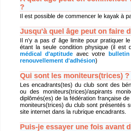
?
Il est possible de commencer le kayak à pa
Jusqu'à quel âge peut on faire 
Il n'y a pas d' âge limite pour pratiquer l
étant la seule condition physique (il e
médical d'aptitude
avec votre
bulleti
renouvellement d'adhésion
)
Qui sont les moniteurs(trices) ?
Les encadrants(tes) du club sont des bén
ou des moniteurs(trices)/aspirants monit
diplômés(es) de la fédération française d
moniteurs(trices) du club sont présentés 
site internet dans la rubrique encadrants.
Puis-je essayer une fois avant d