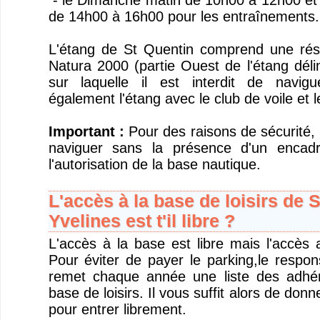
- le Dimanche matin de 10h00 à 12h00 et 
de 14h00 à 16h00 pour les entraînements.
L'étang de St Quentin comprend une rése
Natura 2000 (partie Ouest de l'étang dél
sur laquelle il est interdit de navig
également l'étang avec le club de voile et 
Important :
Pour des raisons de sécurité, i
naviguer sans la présence d'un encad
l'autorisation de la base nautique.
L'accès à la base de loisirs de 
Yvelines est t'il libre ?
L'accès à la base est libre mais l'accès 
Pour éviter de payer le parking,le respon
remet chaque année une liste des adhére
base de loisirs. Il vous suffit alors de donn
pour entrer librement.