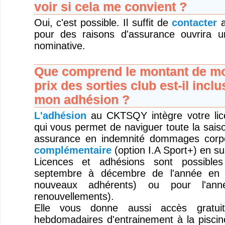
voir si cela me convient ?
Oui, c'est possible. Il suffit de
contacter
a
pour des raisons d'assurance ouvrira u
nominative.
Que comprend le montant de mo
prix des sorties club est-il inclu
mon adhésion ?
L'adhésion
au CKTSQY intègre votre l
qui vous permet de naviguer toute la sais
assurance en indemnité dommages corp
complémentaire
(option I.A Sport+) en su
Licences et adhésions sont possible
septembre à décembre de l'année en 
nouveaux adhérents) ou pour l'anné
renouvellements).
Elle vous donne aussi accès gratui
hebdomadaires d'entrainement à la piscine