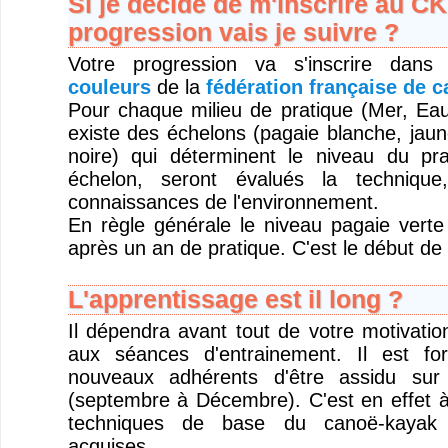
Si je décide de m'inscrire au C
progression vais je suivre ?
Votre progression va s'inscrire dan
couleurs
de la
fédération française de 
Pour chaque milieu de pratique (Mer, Eau 
existe des échelons (pagaie blanche, jaun
noire) qui déterminent le niveau du pr
échelon, seront évalués la technique
connaissances de l'environnement.
En règle générale le niveau pagaie verte
après un an de pratique. C'est le début de
L'apprentissage est il long ?
Il dépendra avant tout de votre motivatio
aux séances d'entrainement. Il est fo
nouveaux adhérents d'être assidu sur 
(septembre à Décembre). C'est en effet à
techniques de base du canoë-kayak 
acquises.