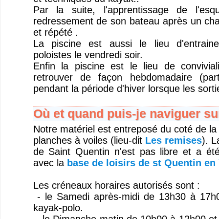
Par la suite, l'apprentissage de l'es
redressement de son bateau après un cha
et répété .
La piscine est aussi le lieu d'entrai
poloistes le vendredi soir.
Enfin la piscine est le lieu de convivi
retrouver de façon hebdomadaire (part
pendant la période d'hiver lorsque les sorti
Où et quand puis-je naviguer sur
Notre matériel est entreposé du coté de la
planches à voiles (lieu-dit
Les remises
). L
de Saint Quentin n'est pas libre et a ét
avec la
base de loisirs de st Quentin en 
Les créneaux horaires autorisés sont :
- le Samedi après-midi de 13h30 à 17h0
kayak-polo.