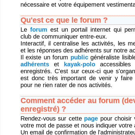
nécessaire et votre équipement vestimentai
Qu'est ce que le forum ?
Le
forum
est un portail internet qui pe
club de communiquer entre-eux.
Interactif, il centralise les activités, les
et les réponses des adhérents sur notre act
Il existe un forum
public
généraliste lisib
adhérents
et
kayak-polo
accessibles 
enregistrés. C'est sur ceux-ci que s'organi
est donc très important de venir y faire
pour ne rien rater de nos activités.
Comment accéder au forum (deve
enregistré) ?
Rendez-vous sur cette
page
pour choisir v
votre mot de passe et nous indiquer votre 
Un email de confirmation de l'administrateu