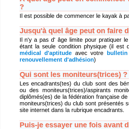
?
Il est possible de commencer le kayak à pa
Jusqu'à quel âge peut on faire 
Il n'y a pas d' âge limite pour pratiquer l
étant la seule condition physique (il e
médical d'aptitude
avec votre
bulleti
renouvellement d'adhésion
)
Qui sont les moniteurs(trices) ?
Les encadrants(tes) du club sont des bén
ou des moniteurs(trices)/aspirants monit
diplômés(es) de la fédération française d
moniteurs(trices) du club sont présentés 
site internet dans la rubrique encadrants.
Puis-je essayer une fois avant d