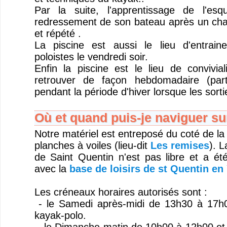
Par la suite, l'apprentissage de l'es
redressement de son bateau après un cha
et répété .
La piscine est aussi le lieu d'entrai
poloistes le vendredi soir.
Enfin la piscine est le lieu de convivi
retrouver de façon hebdomadaire (part
pendant la période d'hiver lorsque les sorti
Où et quand puis-je naviguer sur
Notre matériel est entreposé du coté de la
planches à voiles (lieu-dit
Les remises
). L
de Saint Quentin n'est pas libre et a ét
avec la
base de loisirs de st Quentin en 
Les créneaux horaires autorisés sont :
- le Samedi après-midi de 13h30 à 17h0
kayak-polo.