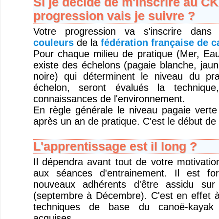
Si je décide de m'inscrire au C
progression vais je suivre ?
Votre progression va s'inscrire dan
couleurs
de la
fédération française de 
Pour chaque milieu de pratique (Mer, Eau 
existe des échelons (pagaie blanche, jaun
noire) qui déterminent le niveau du pr
échelon, seront évalués la technique
connaissances de l'environnement.
En règle générale le niveau pagaie verte
après un an de pratique. C'est le début de
L'apprentissage est il long ?
Il dépendra avant tout de votre motivatio
aux séances d'entrainement. Il est fo
nouveaux adhérents d'être assidu sur 
(septembre à Décembre). C'est en effet à
techniques de base du canoë-kayak 
acquises.