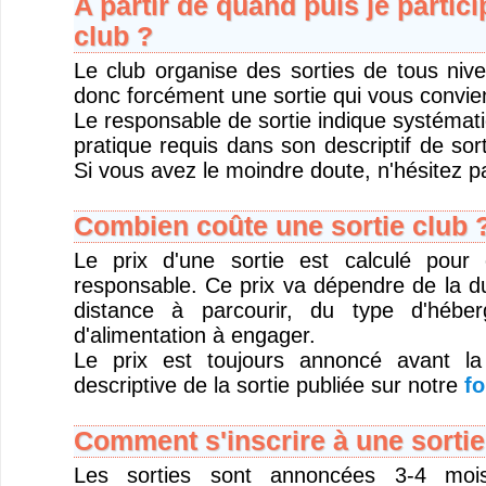
A partir de quand puis je partici
club ?
Le club organise des sorties de tous niv
donc forcément une sortie qui vous convie
Le responsable de sortie indique systémat
pratique requis dans son descriptif de sort
Si vous avez le moindre doute, n'hésitez pa
Combien coûte une sortie club 
Le prix d'une sortie est calculé pour
responsable. Ce prix va dépendre de la du
distance à parcourir, du type d'hébe
d'alimentation à engager.
Le prix est toujours annoncé avant la
descriptive de la sortie publiée sur notre
fo
Comment s'inscrire à une sortie
Les sorties sont annoncées 3-4 moi