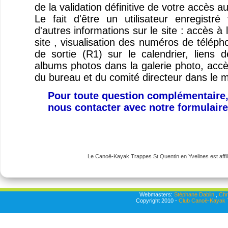
de la validation définitive de votre accès a
Le fait d'être un utilisateur enregist
d'autres informations sur le site : accès à
site , visualisation des numéros de télép
de sortie (R1) sur le calendrier, liens
albums photos dans la galerie photo, ac
du bureau et du comité directeur dans le 
Pour toute question complémentaire,
nous contacter avec notre formulair
Le Canoë-Kayak Trappes St Quentin en Yvelines est affili
Webmasters:
Stéphane Dablin
,
Chr
Copyright 2010 -
Club Canoë-Kayak T