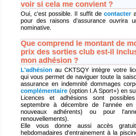
voir si cela me convient ?
Oui, c'est possible. Il suffit de
contacter
a
pour des raisons d'assurance ouvrira u
nominative.
Que comprend le montant de mo
prix des sorties club est-il inclu
mon adhésion ?
L'adhésion
au CKTSQY intègre votre l
qui vous permet de naviguer toute la sais
assurance en indemnité dommages corp
complémentaire
(option I.A Sport+) en su
Licences et adhésions sont possible
septembre à décembre de l'année en 
nouveaux adhérents) ou pour l'anné
renouvellements).
Elle vous donne aussi accès gratui
hebdomadaires d'entrainement à la piscine