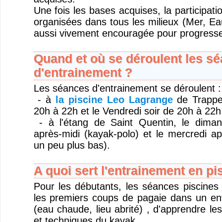
Une fois les bases acquises, la participati
organisées dans tous les milieux (Mer, Ea
aussi vivement encouragée pour progresse
Quand et où se déroulent les s
d'entrainement ?
Les séances d'entrainement se déroulent :
- à
la piscine Leo Lagrange
de Trappes
20h à 22h et le Vendredi soir de 20h à 22h
- à l'étang de Saint Quentin, le dima
après-midi (kayak-polo) et le mercredi ap
un peu plus bas).
A quoi sert l'entrainement en pi
Pour les débutants, les séances piscines 
les premiers coups de pagaie dans un en
(eau chaude, lieu abrité) , d'apprendre l
et techniques du kayak..