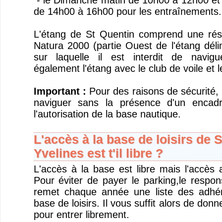
- le Dimanche matin de 10h00 à 12h00 et 
de 14h00 à 16h00 pour les entraînements.
L'étang de St Quentin comprend une rése
Natura 2000 (partie Ouest de l'étang dél
sur laquelle il est interdit de navig
également l'étang avec le club de voile et 
Important :
Pour des raisons de sécurité, i
naviguer sans la présence d'un encad
l'autorisation de la base nautique.
L'accès à la base de loisirs de 
Yvelines est t'il libre ?
L'accès à la base est libre mais l'accès 
Pour éviter de payer le parking,le respon
remet chaque année une liste des adhére
base de loisirs. Il vous suffit alors de donn
pour entrer librement.