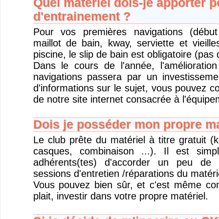
Quel matériel dois-je apporter 
d'entrainement ?
Pour vos premières navigations (début
maillot de bain, kway, serviette et vieil
piscine, le slip de bain est obligatoire (pas 
Dans le cours de l'année, l'amélioratio
navigations passera par un investisseme
d'informations sur le sujet, vous pouvez c
de notre site internet consacrée à l'équipe
Dois je posséder mon propre ma
Le club prête du matériel à titre gratuit (
casques, combinaison ...). Il est si
adhérents(tes) d'accorder un peu de 
sessions d'entretien /réparations du matéri
Vous pouvez bien sûr, et c'est même conse
plait, investir dans votre propre matériel.