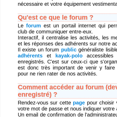
nécessaire et votre équipement vestimentai
Qu'est ce que le forum ?
Le
forum
est un portail internet qui pe
club de communiquer entre-eux.
Interactif, il centralise les activités, les
et les réponses des adhérents sur notre act
Il existe un forum
public
généraliste lisib
adhérents
et
kayak-polo
accessibles 
enregistrés. C'est sur ceux-ci que s'organi
est donc très important de venir y faire
pour ne rien rater de nos activités.
Comment accéder au forum (deve
enregistré) ?
Rendez-vous sur cette
page
pour choisir v
votre mot de passe et nous indiquer votre 
Un email de confirmation de l'administrateu