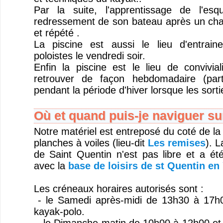
Par la suite, l'apprentissage de l'es
redressement de son bateau après un cha
et répété .
La piscine est aussi le lieu d'entrai
poloistes le vendredi soir.
Enfin la piscine est le lieu de convivi
retrouver de façon hebdomadaire (part
pendant la période d'hiver lorsque les sorti
Où et quand puis-je naviguer sur
Notre matériel est entreposé du coté de la
planches à voiles (lieu-dit
Les remises
). L
de Saint Quentin n'est pas libre et a ét
avec la
base de loisirs de st Quentin en 
Les créneaux horaires autorisés sont :
- le Samedi après-midi de 13h30 à 17h0
kayak-polo.