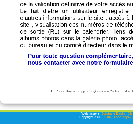
de la validation définitive de votre accès a
Le fait d'être un utilisateur enregist
d'autres informations sur le site : accès à
site , visualisation des numéros de télép
de sortie (R1) sur le calendrier, liens
albums photos dans la galerie photo, ac
du bureau et du comité directeur dans le 
Pour toute question complémentaire,
nous contacter avec notre formulair
Le Canoë-Kayak Trappes St Quentin en Yvelines est affili
Webmasters:
Stéphane Dablin
,
Chr
Copyright 2010 -
Club Canoë-Kayak T