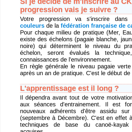
Si je décide de m'inscrire au C
progression vais je suivre ?
Votre progression va s'inscrire dan
couleurs
de la
fédération française de 
Pour chaque milieu de pratique (Mer, Eau 
existe des échelons (pagaie blanche, jaun
noire) qui déterminent le niveau du pr
échelon, seront évalués la technique
connaissances de l'environnement.
En règle générale le niveau pagaie verte
après un an de pratique. C'est le début de
L'apprentissage est il long ?
Il dépendra avant tout de votre motivatio
aux séances d'entrainement. Il est fo
nouveaux adhérents d'être assidu sur 
(septembre à Décembre). C'est en effet à
techniques de base du canoë-kayak 
acquises.