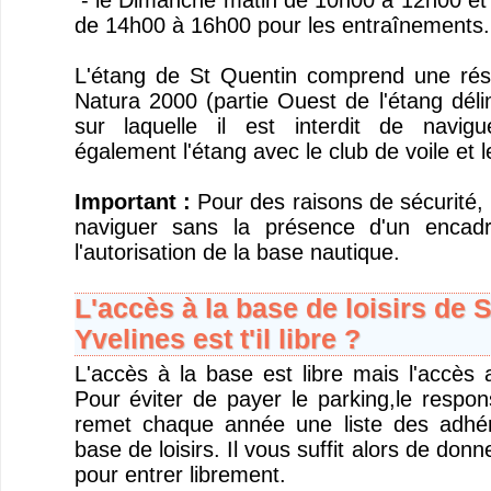
- le Dimanche matin de 10h00 à 12h00 et 
de 14h00 à 16h00 pour les entraînements.
L'étang de St Quentin comprend une rése
Natura 2000 (partie Ouest de l'étang dél
sur laquelle il est interdit de navig
également l'étang avec le club de voile et 
Important :
Pour des raisons de sécurité, i
naviguer sans la présence d'un encad
l'autorisation de la base nautique.
L'accès à la base de loisirs de 
Yvelines est t'il libre ?
L'accès à la base est libre mais l'accès 
Pour éviter de payer le parking,le respon
remet chaque année une liste des adhére
base de loisirs. Il vous suffit alors de donn
pour entrer librement.