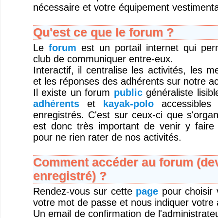
nécessaire et votre équipement vestimentai
Qu'est ce que le forum ?
Le
forum
est un portail internet qui pe
club de communiquer entre-eux.
Interactif, il centralise les activités, les
et les réponses des adhérents sur notre act
Il existe un forum
public
généraliste lisib
adhérents
et
kayak-polo
accessibles 
enregistrés. C'est sur ceux-ci que s'organi
est donc très important de venir y faire
pour ne rien rater de nos activités.
Comment accéder au forum (deve
enregistré) ?
Rendez-vous sur cette
page
pour choisir v
votre mot de passe et nous indiquer votre 
Un email de confirmation de l'administrateu