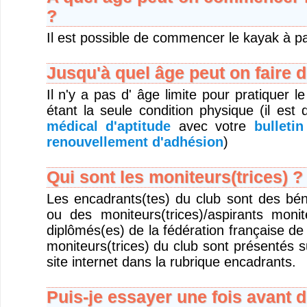
?
Il est possible de commencer le kayak à pa
Jusqu'à quel âge peut on faire 
Il n'y a pas d' âge limite pour pratiquer l
étant la seule condition physique (il e
médical d'aptitude
avec votre
bulleti
renouvellement d'adhésion
)
Qui sont les moniteurs(trices) ?
Les encadrants(tes) du club sont des bén
ou des moniteurs(trices)/aspirants monit
diplômés(es) de la fédération française d
moniteurs(trices) du club sont présentés 
site internet dans la rubrique encadrants.
Puis-je essayer une fois avant d