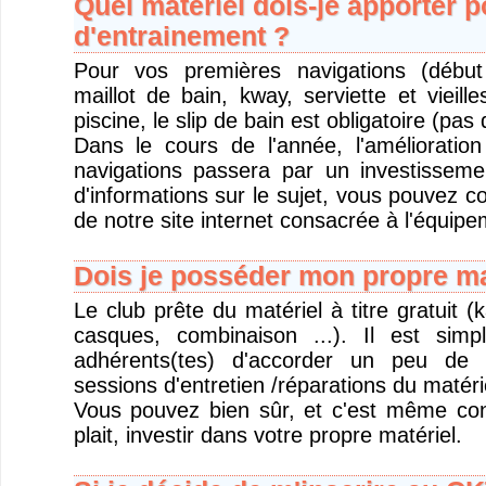
Quel matériel dois-je apporter 
d'entrainement ?
Pour vos premières navigations (début
maillot de bain, kway, serviette et vieil
piscine, le slip de bain est obligatoire (pas 
Dans le cours de l'année, l'amélioratio
navigations passera par un investisseme
d'informations sur le sujet, vous pouvez c
de notre site internet consacrée à l'équipe
Dois je posséder mon propre ma
Le club prête du matériel à titre gratuit (
casques, combinaison ...). Il est si
adhérents(tes) d'accorder un peu de 
sessions d'entretien /réparations du matéri
Vous pouvez bien sûr, et c'est même conse
plait, investir dans votre propre matériel.