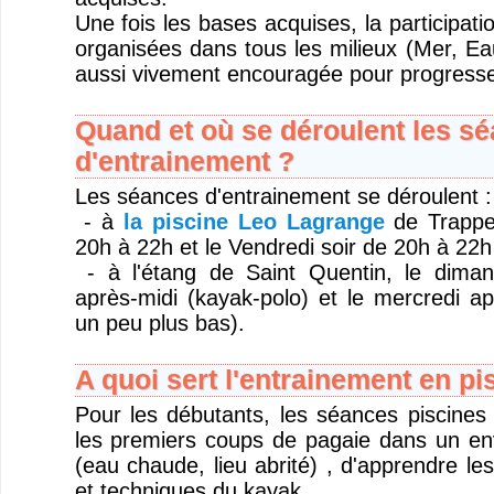
Une fois les bases acquises, la participati
organisées dans tous les milieux (Mer, Ea
aussi vivement encouragée pour progresse
Quand et où se déroulent les s
d'entrainement ?
Les séances d'entrainement se déroulent :
- à
la piscine Leo Lagrange
de Trappes
20h à 22h et le Vendredi soir de 20h à 22h
- à l'étang de Saint Quentin, le dima
après-midi (kayak-polo) et le mercredi ap
un peu plus bas).
A quoi sert l'entrainement en pi
Pour les débutants, les séances piscines 
les premiers coups de pagaie dans un en
(eau chaude, lieu abrité) , d'apprendre l
et techniques du kayak..