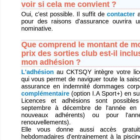
voir si cela me convient ?
Oui, c'est possible. Il suffit de
contacter
a
pour des raisons d'assurance ouvrira u
nominative.
Que comprend le montant de mo
prix des sorties club est-il inclu
mon adhésion ?
L'adhésion
au CKTSQY intègre votre l
qui vous permet de naviguer toute la sais
assurance en indemnité dommages corp
complémentaire
(option I.A Sport+) en su
Licences et adhésions sont possible
septembre à décembre de l'année en 
nouveaux adhérents) ou pour l'anné
renouvellements).
Elle vous donne aussi accès gratui
hebdomadaires d'entrainement à la piscine