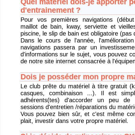
Quel matériel dois-je apporter 
d'entrainement ?
Pour vos premières navigations (début
maillot de bain, kway, serviette et vieil
piscine, le slip de bain est obligatoire (pas 
Dans le cours de l'année, l'amélioratio
navigations passera par un investisseme
d'informations sur le sujet, vous pouvez c
de notre site internet consacrée à l'équipe
Dois je posséder mon propre ma
Le club prête du matériel à titre gratuit (
casques, combinaison ...). Il est si
adhérents(tes) d'accorder un peu de 
sessions d'entretien /réparations du matéri
Vous pouvez bien sûr, et c'est même conse
plait, investir dans votre propre matériel.