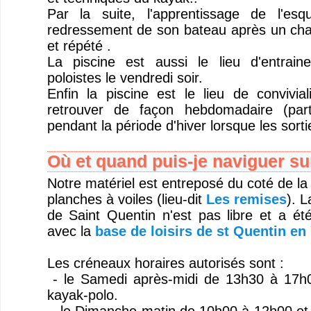
Par la suite, l'apprentissage de l'es
redressement de son bateau après un cha
et répété .
La piscine est aussi le lieu d'entrai
poloistes le vendredi soir.
Enfin la piscine est le lieu de convivi
retrouver de façon hebdomadaire (part
pendant la période d'hiver lorsque les sorti
Où et quand puis-je naviguer sur
Notre matériel est entreposé du coté de la
planches à voiles (lieu-dit
Les remises
). L
de Saint Quentin n'est pas libre et a ét
avec la
base de loisirs de st Quentin en 
Les créneaux horaires autorisés sont :
- le Samedi après-midi de 13h30 à 17h0
kayak-polo.