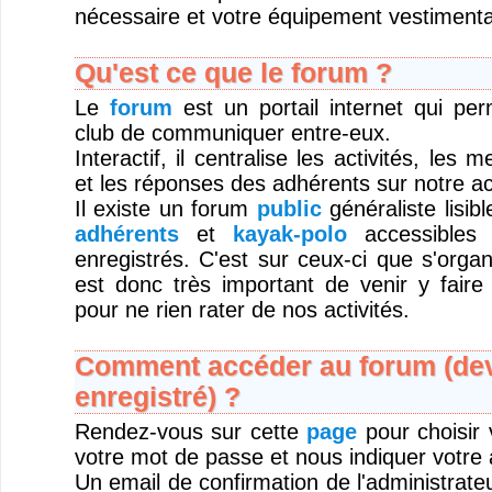
nécessaire et votre équipement vestimentai
Qu'est ce que le forum ?
Le
forum
est un portail internet qui pe
club de communiquer entre-eux.
Interactif, il centralise les activités, les
et les réponses des adhérents sur notre act
Il existe un forum
public
généraliste lisib
adhérents
et
kayak-polo
accessibles 
enregistrés. C'est sur ceux-ci que s'organi
est donc très important de venir y faire
pour ne rien rater de nos activités.
Comment accéder au forum (deve
enregistré) ?
Rendez-vous sur cette
page
pour choisir v
votre mot de passe et nous indiquer votre 
Un email de confirmation de l'administrateu