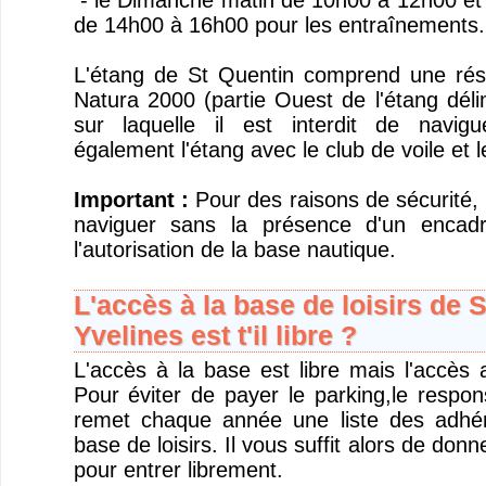
- le Dimanche matin de 10h00 à 12h00 et 
de 14h00 à 16h00 pour les entraînements.
L'étang de St Quentin comprend une rése
Natura 2000 (partie Ouest de l'étang dél
sur laquelle il est interdit de navig
également l'étang avec le club de voile et 
Important :
Pour des raisons de sécurité, i
naviguer sans la présence d'un encad
l'autorisation de la base nautique.
L'accès à la base de loisirs de 
Yvelines est t'il libre ?
L'accès à la base est libre mais l'accès 
Pour éviter de payer le parking,le respon
remet chaque année une liste des adhére
base de loisirs. Il vous suffit alors de donn
pour entrer librement.