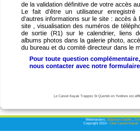
de la validation définitive de votre accès a
Le fait d'être un utilisateur enregist
d'autres informations sur le site : accès à
site , visualisation des numéros de télép
de sortie (R1) sur le calendrier, liens
albums photos dans la galerie photo, ac
du bureau et du comité directeur dans le 
Pour toute question complémentaire,
nous contacter avec notre formulair
Le Canoë-Kayak Trappes St Quentin en Yvelines est affili
Webmasters:
Stéphane Dablin
,
Chr
Copyright 2010 -
Club Canoë-Kayak T