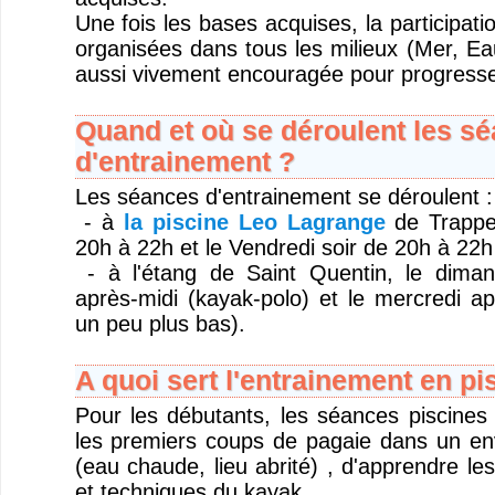
Une fois les bases acquises, la participati
organisées dans tous les milieux (Mer, Ea
aussi vivement encouragée pour progresse
Quand et où se déroulent les s
d'entrainement ?
Les séances d'entrainement se déroulent :
- à
la piscine Leo Lagrange
de Trappes
20h à 22h et le Vendredi soir de 20h à 22h
- à l'étang de Saint Quentin, le dima
après-midi (kayak-polo) et le mercredi ap
un peu plus bas).
A quoi sert l'entrainement en pi
Pour les débutants, les séances piscines 
les premiers coups de pagaie dans un en
(eau chaude, lieu abrité) , d'apprendre l
et techniques du kayak..