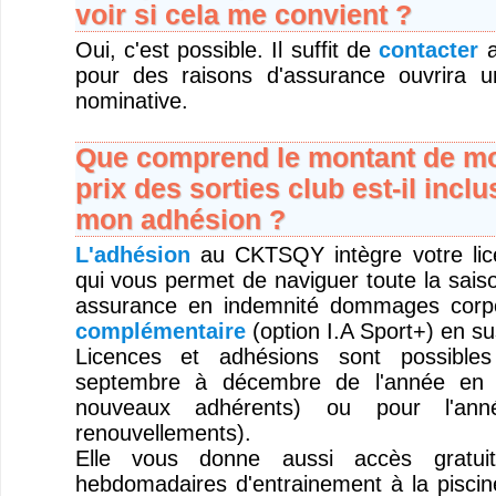
voir si cela me convient ?
Oui, c'est possible. Il suffit de
contacter
a
pour des raisons d'assurance ouvrira u
nominative.
Que comprend le montant de mo
prix des sorties club est-il inclu
mon adhésion ?
L'adhésion
au CKTSQY intègre votre l
qui vous permet de naviguer toute la sais
assurance en indemnité dommages corp
complémentaire
(option I.A Sport+) en su
Licences et adhésions sont possible
septembre à décembre de l'année en 
nouveaux adhérents) ou pour l'anné
renouvellements).
Elle vous donne aussi accès gratui
hebdomadaires d'entrainement à la piscine