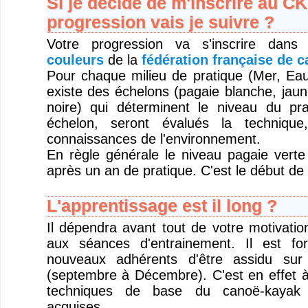
Si je décide de m'inscrire au C
progression vais je suivre ?
Votre progression va s'inscrire dan
couleurs
de la
fédération française de 
Pour chaque milieu de pratique (Mer, Eau 
existe des échelons (pagaie blanche, jaun
noire) qui déterminent le niveau du pr
échelon, seront évalués la technique
connaissances de l'environnement.
En règle générale le niveau pagaie verte
après un an de pratique. C'est le début de
L'apprentissage est il long ?
Il dépendra avant tout de votre motivatio
aux séances d'entrainement. Il est fo
nouveaux adhérents d'être assidu sur 
(septembre à Décembre). C'est en effet à
techniques de base du canoë-kayak 
acquises.