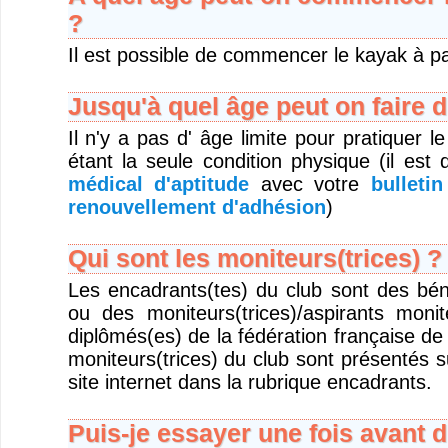
?
Il est possible de commencer le kayak à pa
Jusqu'à quel âge peut on faire 
Il n'y a pas d' âge limite pour pratiquer l
étant la seule condition physique (il e
médical d'aptitude
avec votre
bulleti
renouvellement d'adhésion
)
Qui sont les moniteurs(trices) ?
Les encadrants(tes) du club sont des bén
ou des moniteurs(trices)/aspirants monit
diplômés(es) de la fédération française d
moniteurs(trices) du club sont présentés 
site internet dans la rubrique encadrants.
Puis-je essayer une fois avant d