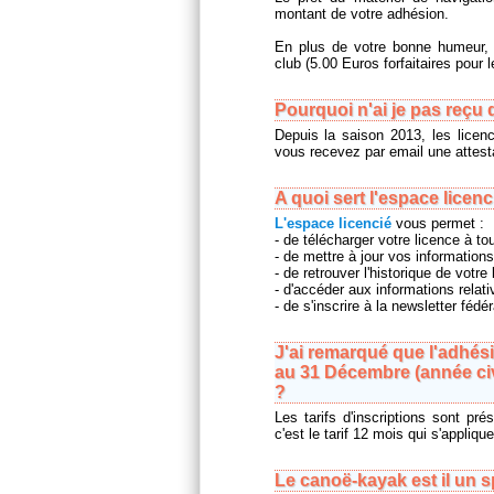
montant de votre adhésion.
En plus de votre bonne humeur, 
club (5.00 Euros forfaitaires pour l
Pourquoi n'ai je pas reçu 
Depuis la saison 2013, les licenc
vous recevez par email une attesta
A quoi sert l'espace licenc
L'espace licencié
vous permet :
- de télécharger votre licence à t
- de mettre à jour vos informations
- de retrouver l'historique de votre 
- d'accéder aux informations relat
- de s'inscrire à la newsletter fédér
J'ai remarqué que l'adhési
au 31 Décembre (année civi
?
Les tarifs d'inscriptions sont pr
c'est le tarif 12 mois qui s'applique
Le canoë-kayak est il un 