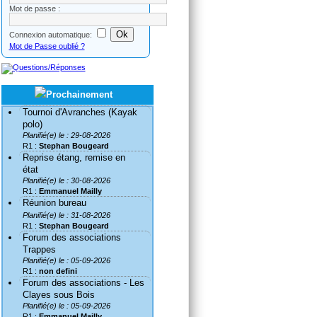
Mot de passe :
Connexion automatique:
Mot de Passe oublié ?
Tournoi d'Avranches (Kayak
polo)
Planifié(e) le : 29-08-2026
R1 :
Stephan Bougeard
Reprise étang, remise en
état
Planifié(e) le : 30-08-2026
R1 :
Emmanuel Mailly
Réunion bureau
Planifié(e) le : 31-08-2026
R1 :
Stephan Bougeard
Forum des associations
Trappes
Planifié(e) le : 05-09-2026
R1 :
non defini
Forum des associations - Les
Clayes sous Bois
Planifié(e) le : 05-09-2026
R1 :
Emmanuel Mailly