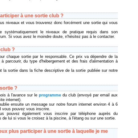
articiper à une sortie club ?
ous niveaux et vous trouverez donc forcément une sortie qui vous
ue systématiquement le niveaux de pratique requis dans son
forum. Si vous avez le moindre doute, n'hésitez pas à le contacter.
club ?
pour chaque sortie par le responsable. Ce prix va dépendre de la
e à parcourir, du type d'hébergement et des frais d'alimentation à
 la sortie dans la fiche descriptive de la sortie publiée sur notre
sortie ?
ois à l'avance sur le
programme
du club (envoyé par email aux
te internet).
publie ensuite un message sur notre forum internet environ 4 à 6
l vous pouvez vous inscrire.
ous pouvez également vous inscrire par téléphone auprès du
e lui si vous le croisez à la piscine, à l'étang ou sur une sortie.
peux plus participer à une sortie à laquelle je me