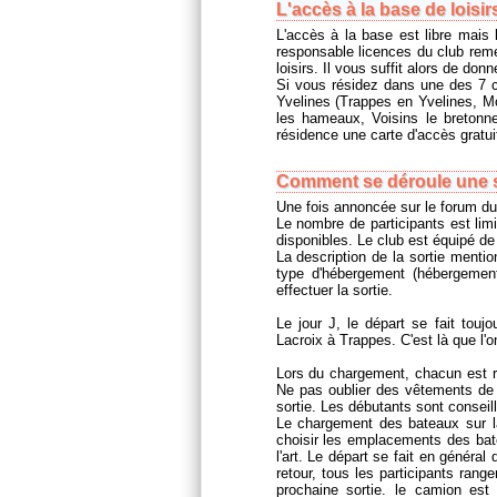
L'accès à la base de loisirs
L'accès à la base est libre mais 
responsable licences du club reme
loisirs. Il vous suffit alors de don
Si vous résidez dans une des 7
Yvelines (Trappes en Yvelines, M
les hameaux, Voisins le breton
résidence une carte d'accès gratui
Comment se déroule une s
Une fois annoncée sur le forum du c
Le nombre de participants est li
disponibles. Le club est équipé de
La description de la sortie mentio
type d'hébergement (hébergemen
effectuer la sortie.
Le jour J, le départ se fait touj
Lacroix à Trappes. C'est là que l'on
Lors du chargement, chacun est re
Ne pas oublier des vêtements de 
sortie. Les débutants sont conseil
Le chargement des bateaux sur l
choisir les emplacements des bat
l'art. Le départ se fait en généra
retour, tous les participants range
prochaine sortie. le camion est 