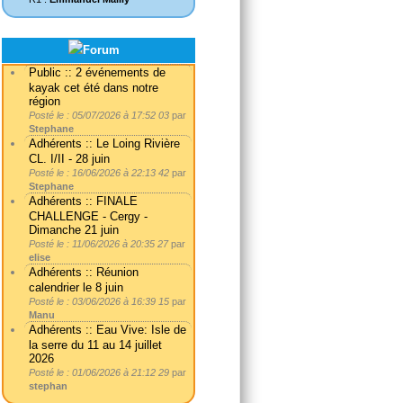
Public :: 2 événements de
kayak cet été dans notre
région
Posté le : 05/07/2026 à 17:52 03
par
Stephane
Adhérents :: Le Loing Rivière
CL. I/II - 28 juin
Posté le : 16/06/2026 à 22:13 42
par
Stephane
Adhérents :: FINALE
CHALLENGE - Cergy -
Dimanche 21 juin
Posté le : 11/06/2026 à 20:35 27
par
elise
Adhérents :: Réunion
calendrier le 8 juin
Posté le : 03/06/2026 à 16:39 15
par
Manu
Adhérents :: Eau Vive: Isle de
la serre du 11 au 14 juillet
2026
Posté le : 01/06/2026 à 21:12 29
par
stephan