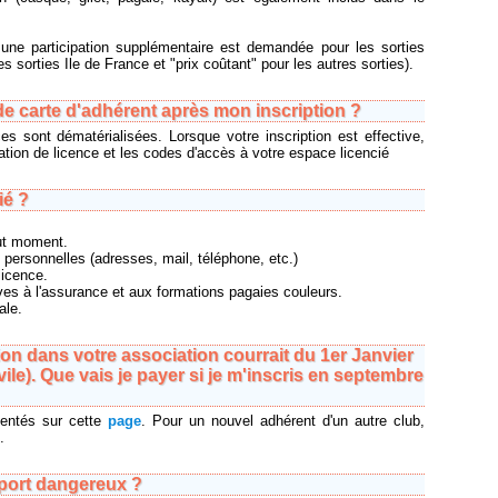
une participation supplémentaire est demandée pour les sorties
es sorties Ile de France et "prix coûtant" pour les autres sorties).
de carte d'adhérent après mon inscription ?
es sont dématérialisées. Lorsque votre inscription est effective,
tion de licence et les codes d'accès à votre espace licencié
ié ?
out moment.
 personnelles (adresses, mail, téléphone, etc.)
licence.
ives à l'assurance et aux formations pagaies couleurs.
ale.
on dans votre association courrait du 1er Janvier
le). Que vais je payer si je m'inscris en septembre
ésentés sur cette
page
. Pour un nouvel adhérent d'un autre club,
.
sport dangereux ?