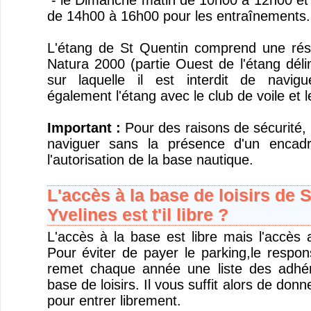
- le Dimanche matin de 10h00 à 12h00 et 
de 14h00 à 16h00 pour les entraînements.
L'étang de St Quentin comprend une rése
Natura 2000 (partie Ouest de l'étang dél
sur laquelle il est interdit de navig
également l'étang avec le club de voile et 
Important :
Pour des raisons de sécurité, i
naviguer sans la présence d'un encad
l'autorisation de la base nautique.
L'accès à la base de loisirs de 
Yvelines est t'il libre ?
L'accès à la base est libre mais l'accès 
Pour éviter de payer le parking,le respon
remet chaque année une liste des adhére
base de loisirs. Il vous suffit alors de donn
pour entrer librement.