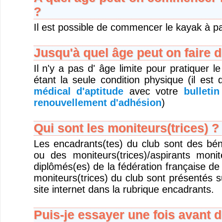
?
Il est possible de commencer le kayak à pa
Jusqu'à quel âge peut on faire 
Il n'y a pas d' âge limite pour pratiquer l
étant la seule condition physique (il e
médical d'aptitude
avec votre
bulleti
renouvellement d'adhésion
)
Qui sont les moniteurs(trices) ?
Les encadrants(tes) du club sont des bén
ou des moniteurs(trices)/aspirants monit
diplômés(es) de la fédération française d
moniteurs(trices) du club sont présentés 
site internet dans la rubrique encadrants.
Puis-je essayer une fois avant d