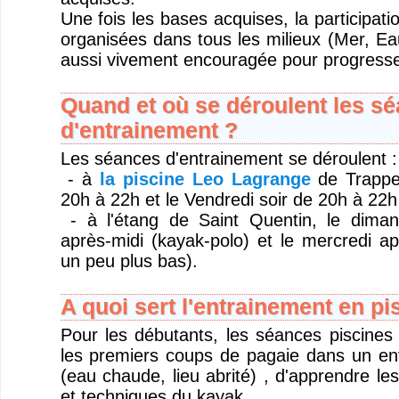
Une fois les bases acquises, la participati
organisées dans tous les milieux (Mer, Ea
aussi vivement encouragée pour progresse
Quand et où se déroulent les s
d'entrainement ?
Les séances d'entrainement se déroulent :
- à
la piscine Leo Lagrange
de Trappes
20h à 22h et le Vendredi soir de 20h à 22h
- à l'étang de Saint Quentin, le dima
après-midi (kayak-polo) et le mercredi ap
un peu plus bas).
A quoi sert l'entrainement en pi
Pour les débutants, les séances piscines 
les premiers coups de pagaie dans un en
(eau chaude, lieu abrité) , d'apprendre l
et techniques du kayak..