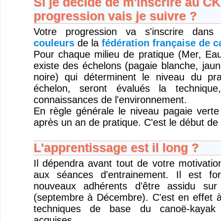
Si je décide de m'inscrire au C
progression vais je suivre ?
Votre progression va s'inscrire dan
couleurs
de la
fédération française de 
Pour chaque milieu de pratique (Mer, Eau 
existe des échelons (pagaie blanche, jaun
noire) qui déterminent le niveau du pr
échelon, seront évalués la technique
connaissances de l'environnement.
En règle générale le niveau pagaie verte
après un an de pratique. C'est le début de
L'apprentissage est il long ?
Il dépendra avant tout de votre motivatio
aux séances d'entrainement. Il est fo
nouveaux adhérents d'être assidu sur 
(septembre à Décembre). C'est en effet à
techniques de base du canoë-kayak 
acquises.