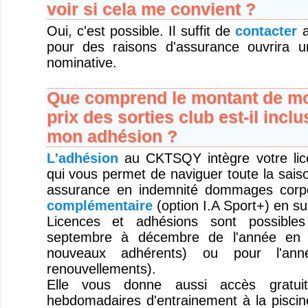
voir si cela me convient ?
Oui, c'est possible. Il suffit de
contacter
a
pour des raisons d'assurance ouvrira u
nominative.
Que comprend le montant de mo
prix des sorties club est-il inclu
mon adhésion ?
L'adhésion
au CKTSQY intègre votre l
qui vous permet de naviguer toute la sais
assurance en indemnité dommages corp
complémentaire
(option I.A Sport+) en su
Licences et adhésions sont possible
septembre à décembre de l'année en 
nouveaux adhérents) ou pour l'anné
renouvellements).
Elle vous donne aussi accès gratui
hebdomadaires d'entrainement à la piscine