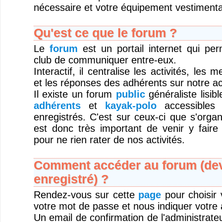
nécessaire et votre équipement vestimentai
Qu'est ce que le forum ?
Le
forum
est un portail internet qui pe
club de communiquer entre-eux.
Interactif, il centralise les activités, les
et les réponses des adhérents sur notre act
Il existe un forum
public
généraliste lisib
adhérents
et
kayak-polo
accessibles 
enregistrés. C'est sur ceux-ci que s'organi
est donc très important de venir y faire
pour ne rien rater de nos activités.
Comment accéder au forum (deve
enregistré) ?
Rendez-vous sur cette
page
pour choisir v
votre mot de passe et nous indiquer votre 
Un email de confirmation de l'administrateu