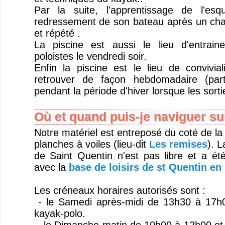
Par la suite, l'apprentissage de l'es
redressement de son bateau après un cha
et répété .
La piscine est aussi le lieu d'entrai
poloistes le vendredi soir.
Enfin la piscine est le lieu de convivi
retrouver de façon hebdomadaire (part
pendant la période d'hiver lorsque les sorti
Où et quand puis-je naviguer sur
Notre matériel est entreposé du coté de la
planches à voiles (lieu-dit
Les remises
). L
de Saint Quentin n'est pas libre et a ét
avec la
base de loisirs de st Quentin en 
Les créneaux horaires autorisés sont :
- le Samedi après-midi de 13h30 à 17h0
kayak-polo.