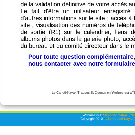
de la validation définitive de votre accès a
Le fait d'être un utilisateur enregist
d'autres informations sur le site : accès à
site , visualisation des numéros de télép
de sortie (R1) sur le calendrier, liens
albums photos dans la galerie photo, ac
du bureau et du comité directeur dans le 
Pour toute question complémentaire,
nous contacter avec notre formulair
Le Canoë-Kayak Trappes St Quentin en Yvelines est affili
Webmasters:
Stéphane Dablin
,
Chr
Copyright 2010 -
Club Canoë-Kayak T