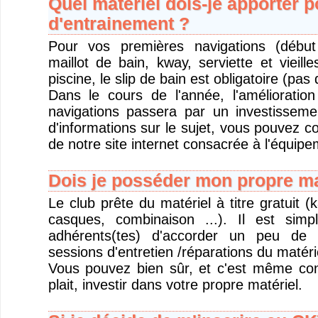
Quel matériel dois-je apporter 
d'entrainement ?
Pour vos premières navigations (début
maillot de bain, kway, serviette et vieil
piscine, le slip de bain est obligatoire (pas 
Dans le cours de l'année, l'amélioratio
navigations passera par un investisseme
d'informations sur le sujet, vous pouvez c
de notre site internet consacrée à l'équipe
Dois je posséder mon propre ma
Le club prête du matériel à titre gratuit (
casques, combinaison ...). Il est si
adhérents(tes) d'accorder un peu de 
sessions d'entretien /réparations du matéri
Vous pouvez bien sûr, et c'est même conse
plait, investir dans votre propre matériel.