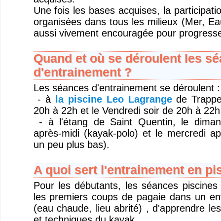
Une fois les bases acquises, la participati
organisées dans tous les milieux (Mer, Ea
aussi vivement encouragée pour progresse
Quand et où se déroulent les s
d'entrainement ?
Les séances d'entrainement se déroulent :
- à
la piscine Leo Lagrange
de Trappes
20h à 22h et le Vendredi soir de 20h à 22h
- à l'étang de Saint Quentin, le dima
après-midi (kayak-polo) et le mercredi ap
un peu plus bas).
A quoi sert l'entrainement en pi
Pour les débutants, les séances piscines 
les premiers coups de pagaie dans un en
(eau chaude, lieu abrité) , d'apprendre l
et techniques du kayak..