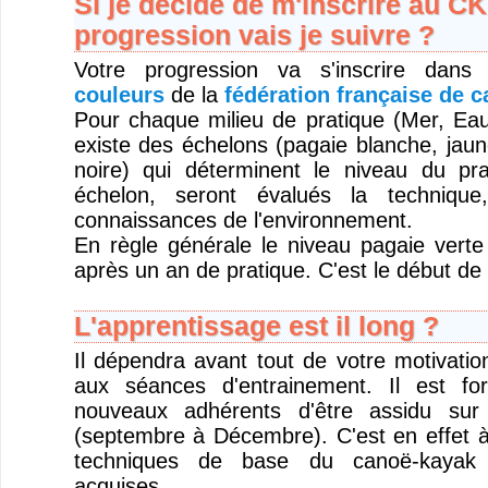
Si je décide de m'inscrire au C
progression vais je suivre ?
Votre progression va s'inscrire dan
couleurs
de la
fédération française de 
Pour chaque milieu de pratique (Mer, Eau 
existe des échelons (pagaie blanche, jaun
noire) qui déterminent le niveau du pr
échelon, seront évalués la technique
connaissances de l'environnement.
En règle générale le niveau pagaie verte
après un an de pratique. C'est le début de
L'apprentissage est il long ?
Il dépendra avant tout de votre motivatio
aux séances d'entrainement. Il est fo
nouveaux adhérents d'être assidu sur 
(septembre à Décembre). C'est en effet à
techniques de base du canoë-kayak 
acquises.