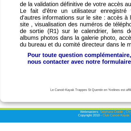
de la validation définitive de votre accès a
Le fait d'être un utilisateur enregist
d'autres informations sur le site : accès à
site , visualisation des numéros de télép
de sortie (R1) sur le calendrier, liens
albums photos dans la galerie photo, ac
du bureau et du comité directeur dans le 
Pour toute question complémentaire,
nous contacter avec notre formulair
Le Canoë-Kayak Trappes St Quentin en Yvelines est affili
Webmasters:
Stéphane Dablin
,
Chr
Copyright 2010 -
Club Canoë-Kayak T