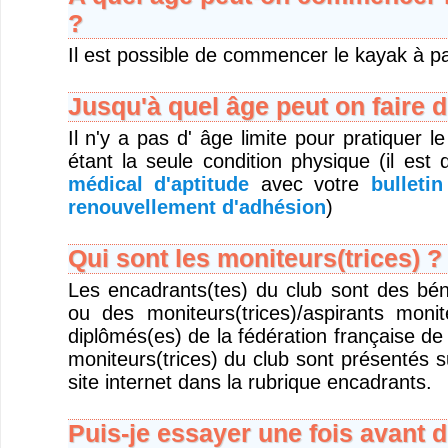
?
Il est possible de commencer le kayak à pa
Jusqu'à quel âge peut on faire 
Il n'y a pas d' âge limite pour pratiquer l
étant la seule condition physique (il e
médical d'aptitude
avec votre
bulleti
renouvellement d'adhésion
)
Qui sont les moniteurs(trices) ?
Les encadrants(tes) du club sont des bén
ou des moniteurs(trices)/aspirants monit
diplômés(es) de la fédération française d
moniteurs(trices) du club sont présentés 
site internet dans la rubrique encadrants.
Puis-je essayer une fois avant d