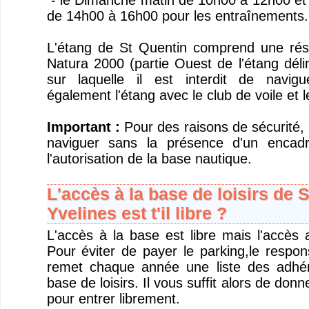
- le Dimanche matin de 10h00 à 12h00 et 
de 14h00 à 16h00 pour les entraînements.
L'étang de St Quentin comprend une rése
Natura 2000 (partie Ouest de l'étang dél
sur laquelle il est interdit de navig
également l'étang avec le club de voile et 
Important :
Pour des raisons de sécurité, i
naviguer sans la présence d'un encad
l'autorisation de la base nautique.
L'accès à la base de loisirs de 
Yvelines est t'il libre ?
L'accès à la base est libre mais l'accès 
Pour éviter de payer le parking,le respon
remet chaque année une liste des adhére
base de loisirs. Il vous suffit alors de donn
pour entrer librement.