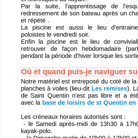
Par la suite, l'apprentissage de l'es
redressement de son bateau après un cha
et répété .
La piscine est aussi le lieu d'entrai
poloistes le vendredi soir.
Enfin la piscine est le lieu de convivi
retrouver de façon hebdomadaire (part
pendant la période d'hiver lorsque les sorti
Où et quand puis-je naviguer sur
Notre matériel est entreposé du coté de la
planches à voiles (lieu-dit
Les remises
). L
de Saint Quentin n'est pas libre et a ét
avec la
base de loisirs de st Quentin en 
Les créneaux horaires autorisés sont :
- le Samedi après-midi de 13h30 à 17h0
kayak-polo.